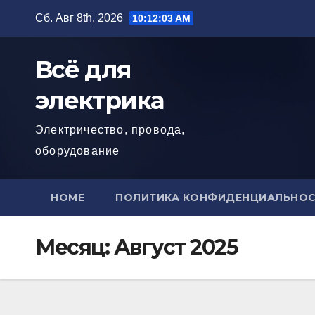
Перейти
Сб. Авг 8th, 2026
10:12:04 AM
к
содержимому
Всё для
электрика
Электричество, провода,
оборудование
HOME
ПОЛИТИКА КОНФИДЕНЦИАЛЬНО
Месяц:
Август 2025