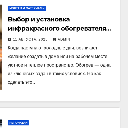
МОНТАЖ И МАТЕРИАЛЫ
Выбор и установка
инфракрасного обогревателя
для точечного обогрева
11 АВГУСТА, 2025
ADMIN
Когда наступают холодные дни, возникает
желание создать в доме или на рабочем месте
уютное и теплое пространство. Обогрев — одна
из ключевых задач в таких условиях. Но как
сделать это…
НЕПОЛАДКИ