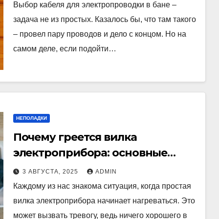
Выбор кабеля для электропроводки в бане –
задача не из простых. Казалось бы, что там такого
– провел пару проводов и дело с концом. Но на
самом деле, если подойти…
НЕПОЛАДКИ
Почему греется вилка
электроприбора: основные
причины и способы устранения
3 АВГУСТА, 2025
ADMIN
Каждому из нас знакома ситуация, когда простая
вилка электроприбора начинает нагреваться. Это
может вызвать тревогу, ведь ничего хорошего в