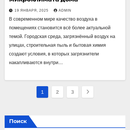
19 ЯНВАРЯ, 2025
ADMIN
В современном мире качество воздуха в
помещениях становится всё более актуальной
темой. Городская среда, загрязнённый воздух на
улицах, строительная пыль и бытовая химия
создают условия, в которых загрязнители
накапливаются внутри…
Пагинация
1
2
3
записей
Поиск