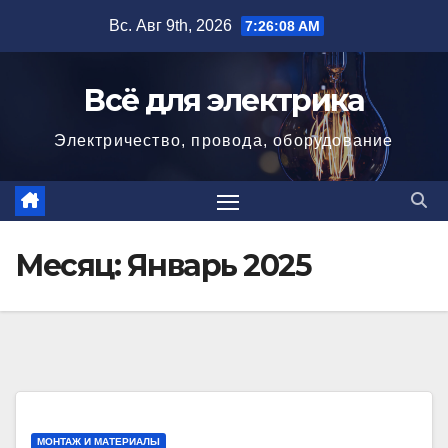
Перейти
Вс. Авг 9th, 2026
7:26:08 AM
к
содержимому
Всё для электрика
Электричество, провода, оборудование
Месяц:
Январь 2025
МОНТАЖ И МАТЕРИАЛЫ