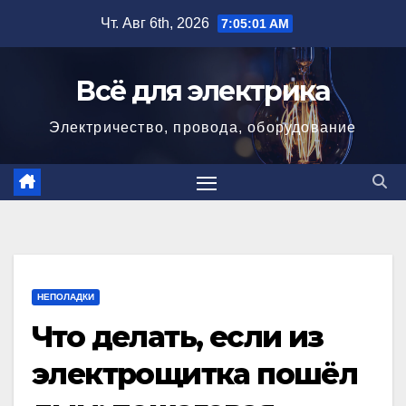
Перейти
Чт. Авг 6th, 2026
7:05:02 AM
к
содержимому
Всё для электрика
Электричество, провода, оборудование
НЕПОЛАДКИ
Что делать, если из
электрощитка пошёл