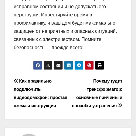
исправном состоянии и не допускать его
перегрузки. Инвестируйте время в
профилактику, и ваш дом будет максимально
защищён от неприятных и опасных ситуаций,
связанных с электричеством. Помните,
безопасность — прежде всего!
Навигация
Как правильно
Почему гудит
подключить
трансформатор:
по
видеодомофон: простая
основные причины и
записям
схема и инструкция
способы устранения