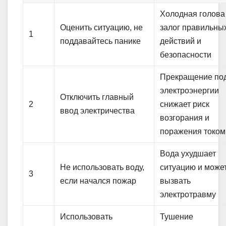
Холодная голов
Оценить ситуацию, не
залог правильны
1
поддавайтесь панике
действий и
безопасности
Прекращение по
электроэнергии
Отключить главный
2
снижает риск
ввод электричества
возгорания и
поражения током
Вода ухудшает
Не использовать воду,
ситуацию и може
3
если начался пожар
вызвать
электротравму
Использовать
Тушение