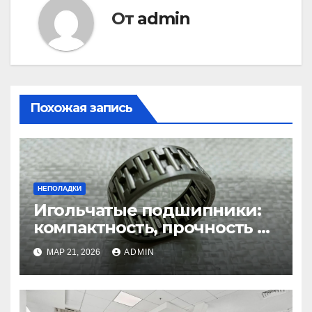
От
admin
Похожая запись
НЕПОЛАДКИ
Игольчатые подшипники:
компактность, прочность и
надежность в механизмах
МАР 21, 2026
ADMIN