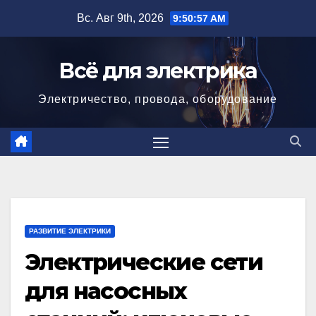
Перейти
Вс. Авг 9th, 2026
9:50:59 AM
к
содержимому
Всё для электрика
Электричество, провода, оборудование
РАЗВИТИЕ ЭЛЕКТРИКИ
Электрические сети
для насосных