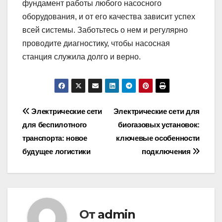
фундамент работы любого насосного
оборудования, и от его качества зависит успех
всей системы. Заботьтесь о нем и регулярно
проводите диагностику, чтобы насосная
станция служила долго и верно.
Навигация
Электрические сети
Электрические сети для
для беспилотного
биогазовых установок:
по
транспорта: новое
ключевые особенности
записям
будущее логистики
подключения
От
admin