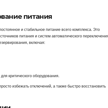
ование питания
остоянное и стабильное питание всего комплекса. Это
источников питания и систем автоматического переключения
езервирования, включая:
 для критического оборудования.
просто избежать отключений, а также быстро восстановить
ции