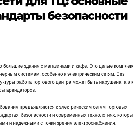
ети для ТЦ: основные
андарты безопасности
 большие здания с магазинами и кафе. Это целые комплек
нерным системам, особенно к электрическим сетям. Без
ктуры работа торгового центра может быть нарушена, а эт
сы арендаторов.
ебования предъявляются к электрическим сетям торговых
андартах, безопасности и современных технологиях, котор
ыми и надежными с точки зрения электроснабжения.