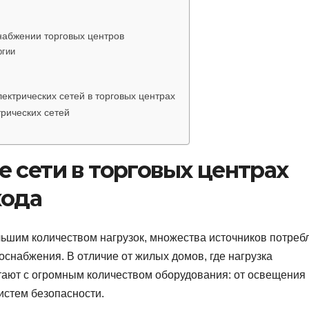
набжении торговых центров
ргии
ектрических сетей в торговых центрах
рических сетей
 сети в торговых центрах
хода
ьшим количеством нагрузок, множества источников потреб
снабжения. В отличие от жилых домов, где нагрузка
тают с огромным количеством оборудования: от освещения 
истем безопасности.