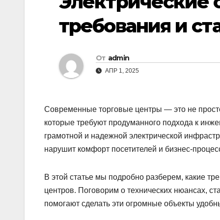
Электрические с
требования и ст
От
admin
АПР 1, 2025
Современные торговые центры — это не просто
которые требуют продуманного подхода к инже
грамотной и надежной электрической инфрастру
нарушит комфорт посетителей и бизнес-процес
В этой статье мы подробно разберем, какие тр
центров. Поговорим о технических нюансах, ст
помогают сделать эти огромные объекты удобн