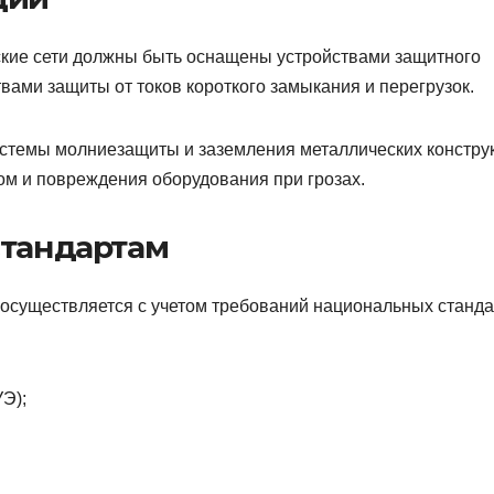
ские сети должны быть оснащены устройствами защитного
вами защиты от токов короткого замыкания и перегрузок.
системы молниезащиты и заземления металлических констру
ом и повреждения оборудования при грозах.
стандартам
 осуществляется с учетом требований национальных станд
Э);