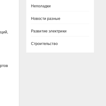
Неполадки
Новости разные
Развитие электрики
кций,
Строительство
артов