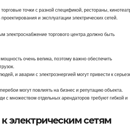
торговые точки с разной спецификой, рестораны, кинотеат
 проектирования и эксплуатации электрических сетей.
ым электроснабжение торгового центра должно быть
мощность очень велика, поэтому важно обеспечить
грузок.
людей, и аварии с электроэнергией могут привести к серье
перебои могут повлиять на бизнес и репутацию объекта.
и с множеством отдельных арендаторов требуют гибкой и
 к электрическим сетям