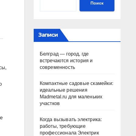
Поиск
Записи
Белград — город, где
встречаются история и
современность
сы,
Компактные садовые скамейки:
о
идеальные решения
Madmetal.ru для маленьких
участков
ые
Когда вызывать электрика:
работы, требующие
профессионала Электрик