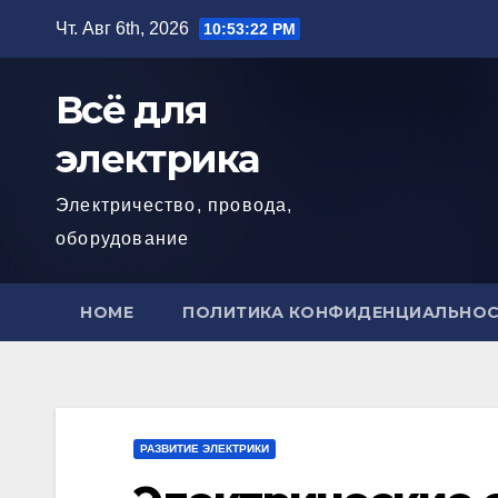
Перейти
Чт. Авг 6th, 2026
10:53:23 PM
к
содержимому
Всё для
электрика
Электричество, провода,
оборудование
HOME
ПОЛИТИКА КОНФИДЕНЦИАЛЬНО
РАЗВИТИЕ ЭЛЕКТРИКИ