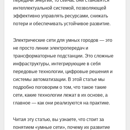
передачи энергии, то сейчас они становятся
интеллектуальной системой, позволяющей
эффективно управлять ресурсами, снижать
потери и обеспечивать устойчивое развитие.
Электрические сети для умных городов — это
не просто линии электропередач и
трансформаторные подстанции. Это сложные
инфраструктуры, интегрирующие в себя
передовые технологии, цифровые решения и
системы автоматизации. В этой статье мы
подробно поговорим о том, что такое такие
сети, какие технологии лежат в их основе, а
главное — как они реализуются на практике.
Читая эту статью, вы узнаете, что стоит за
понятием «умные сети», почему их развитие