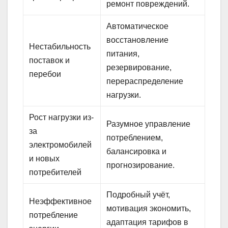
ремонт повреждений.
Автоматическое
восстановление
Нестабильность
питания,
поставок и
резервирование,
перебои
перераспределение
нагрузки.
Рост нагрузки из-
Разумное управление
за
потреблением,
электромобилей
балансировка и
и новых
прогнозирование.
потребителей
Подробный учёт,
Неэффективное
мотивация экономить,
потребление
адаптация тарифов в