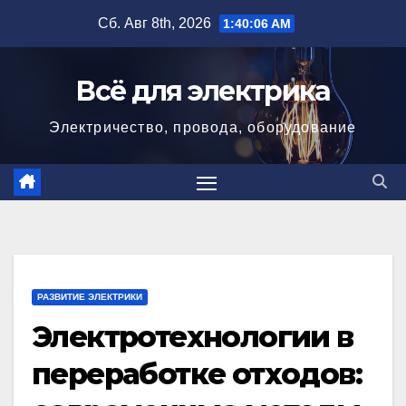
Перейти
Сб. Авг 8th, 2026
1:40:08 AM
к
содержимому
Всё для электрика
Электричество, провода, оборудование
РАЗВИТИЕ ЭЛЕКТРИКИ
Электротехнологии в
переработке отходов: