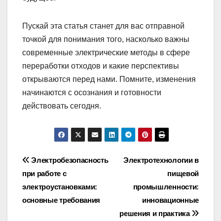
Пускай эта статья станет для вас отправной
точкой для понимания того, насколько важны
современные электрические методы в сфере
переработки отходов и какие перспективы
открываются перед нами. Помните, изменения
начинаются с осознания и готовности
действовать сегодня.
Навигация
Электробезопасность
Электротехнологии в
при работе с
пищевой
по
электроустановками:
промышленности:
записям
основные требования
инновационные
решения и практика