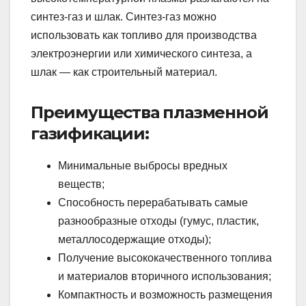
синтез-газ и шлак. Синтез-газ можно
использовать как топливо для производства
электроэнергии или химического синтеза, а
шлак — как строительный материал.
Преимущества плазменной
газификации:
Минимальные выбросы вредных
веществ;
Способность перерабатывать самые
разнообразные отходы (гумус, пластик,
металлосодержащие отходы);
Получение высококачественного топлива
и материалов вторичного использования;
Компактность и возможность размещения