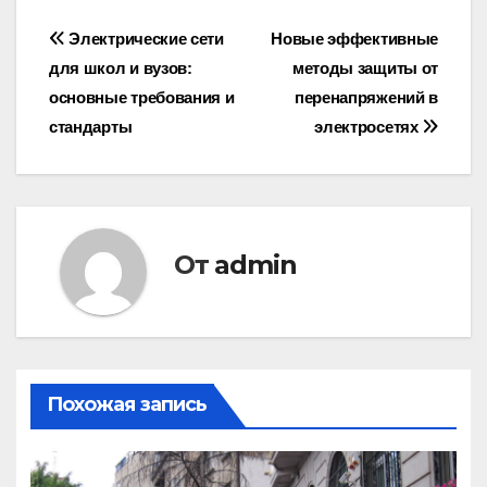
Навигация
Электрические сети
Новые эффективные
для школ и вузов:
методы защиты от
по
основные требования и
перенапряжений в
записям
стандарты
электросетях
От
admin
Похожая запись