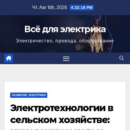
Перейти
Чт. Авг 6th, 2026
4:33:20 PM
к
содержимому
Всё для электрика
Электричество, провода, оборудование
РАЗВИТИЕ ЭЛЕКТРИКИ
Электротехнологии в
сельском хозяйстве: