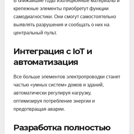
В ближайшие годы изоляционные материалы и
крепежные элементы приобретут функции
самодиагностики. Они смогут самостоятельно
выявлять разрушения и сообщать о них на
центральный пульт.
Интеграция с IoT и
автоматизация
Все больше элементов электропроводки станет
частью «умных систем» домов и зданий,
автоматически регулируя нагрузку,
оптимизируя потребление энергии и
предотвращая аварии.
Разработка полностью