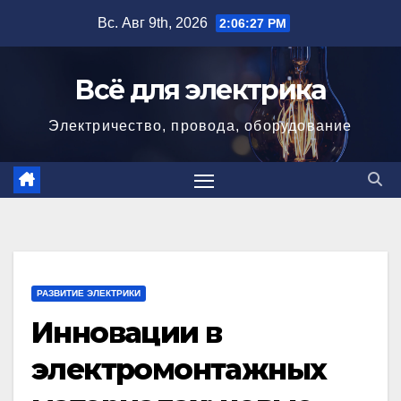
Перейти
Вс. Авг 9th, 2026
2:06:28 PM
к
содержимому
Всё для электрика
Электричество, провода, оборудование
РАЗВИТИЕ ЭЛЕКТРИКИ
Инновации в
электромонтажных