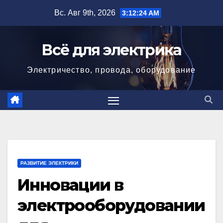
Перейти
Вс. Авг 9th, 2026
3:12:25 AM
к
содержимому
Всё для электрика
Электричество, провода, оборудование
РАЗВИТИЕ ЭЛЕКТРИКИ
Инновации в
электрооборудовании