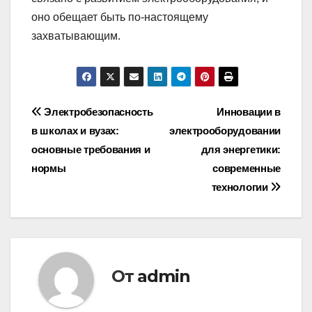
оно обещает быть по-настоящему
захватывающим.
Навигация
Электробезопасность
Инновации в
в школах и вузах:
электрооборудовании
по
основные требования и
для энергетики:
записям
нормы
современные
технологии
От
admin