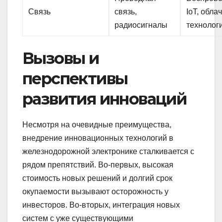
Связь
связь,
IoT, обла
радиосигналы
технолог
Вызовы и
перспективы
развития инноваций
Несмотря на очевидные преимущества,
внедрение инновационных технологий в
железнодорожной электронике сталкивается с
рядом препятствий. Во-первых, высокая
стоимость новых решений и долгий срок
окупаемости вызывают осторожность у
инвесторов. Во-вторых, интеграция новых
систем с уже существующими