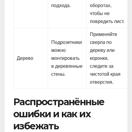
подхода.
оборотах,
чтобы не
повредить лист.
Применяйте
Подрозетники
сверла по
можно
дереву или
Дерево
монтировать
коронки,
в деревянные
следите за
стены.
чистотой края
отверстия.
Распространённые
ошибки и как их
избежать