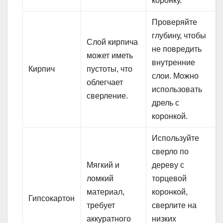
коронку.
Проверяйте
глубину, чтобы
Слой кирпича
не повредить
может иметь
внутренние
Кирпич
пустоты, что
слои. Можно
облегчает
использовать
сверление.
дрель с
коронкой.
Используйте
сверло по
Мягкий и
дереву с
ломкий
торцевой
материал,
коронкой,
Гипсокартон
требует
сверлите на
аккуратного
низких