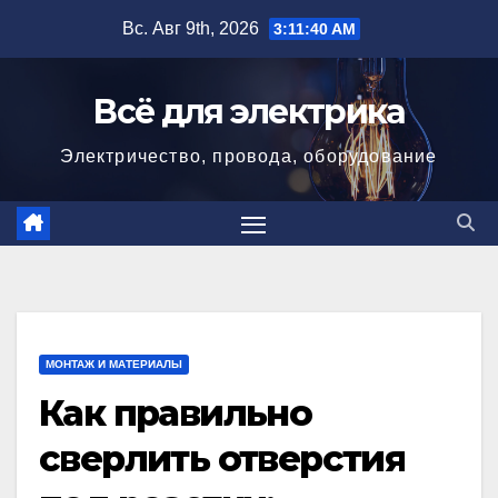
Перейти
Вс. Авг 9th, 2026
3:11:41 AM
к
содержимому
Всё для электрика
Электричество, провода, оборудование
МОНТАЖ И МАТЕРИАЛЫ
Как правильно
сверлить отверстия