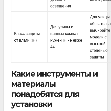
освещения
Для улицы
обязательн
Для улицы и
выбирайте
Класс защиты
ванных комнат
модели с
от влаги (IP)
нужен IP не ниже
высокой
44
степенью
защиты
Какие инструменты и
материалы
понадобятся для
установки