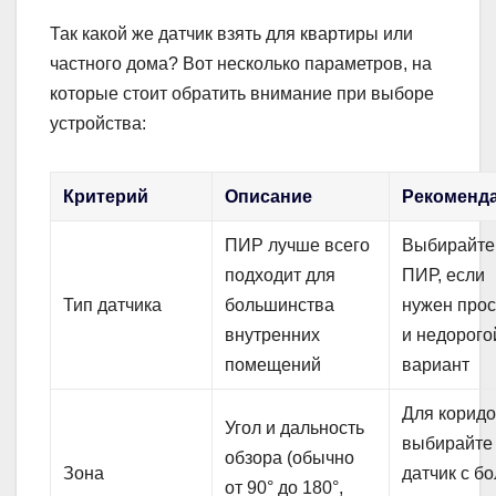
Так какой же датчик взять для квартиры или
частного дома? Вот несколько параметров, на
которые стоит обратить внимание при выборе
устройства:
Критерий
Описание
Рекоменд
ПИР лучше всего
Выбирайте
подходит для
ПИР, если
Тип датчика
большинства
нужен прос
внутренних
и недорого
помещений
вариант
Для корид
Угол и дальность
выбирайте
обзора (обычно
Зона
датчик с б
от 90° до 180°,