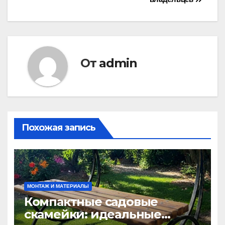
записям
От
admin
Похожая запись
МОНТАЖ И МАТЕРИАЛЫ
Компактные садовые
скамейки: идеальные