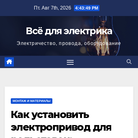
Перейти
Пт. Авг 7th, 2026
4:43:50 PM
к
содержимому
Всё для электрика
Электричество, провода, оборудование
МОНТАЖ И МАТЕРИАЛЫ
Как установить
электропривод для