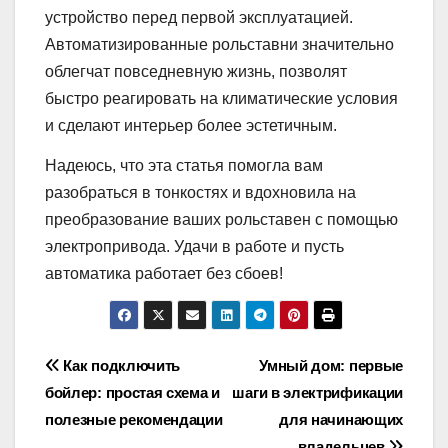
устройство перед первой эксплуатацией.
Автоматизированные рольставни значительно
облегчат повседневную жизнь, позволят
быстро реагировать на климатические условия
и сделают интерьер более эстетичным.
Надеюсь, что эта статья помогла вам
разобраться в тонкостях и вдохновила на
преобразование ваших рольставен с помощью
электропривода. Удачи в работе и пусть
автоматика работает без сбоев!
Навигация
Как подключить
Умный дом: первые
бойлер: простая схема и
шаги в электрификации
по
полезные рекомендации
для начинающих
владельцев