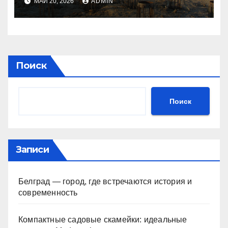
МАЙ 20, 2026
ADMIN
производственных
объектах
Поиск
Поиск
Записи
Белград — город, где встречаются история и
современность
Компактные садовые скамейки: идеальные