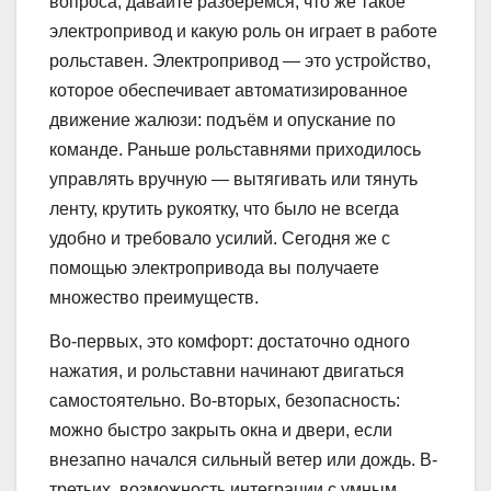
вопроса, давайте разберёмся, что же такое
электропривод и какую роль он играет в работе
рольставен. Электропривод — это устройство,
которое обеспечивает автоматизированное
движение жалюзи: подъём и опускание по
команде. Раньше рольставнями приходилось
управлять вручную — вытягивать или тянуть
ленту, крутить рукоятку, что было не всегда
удобно и требовало усилий. Сегодня же с
помощью электропривода вы получаете
множество преимуществ.
Во-первых, это комфорт: достаточно одного
нажатия, и рольставни начинают двигаться
самостоятельно. Во-вторых, безопасность:
можно быстро закрыть окна и двери, если
внезапно начался сильный ветер или дождь. В-
третьих, возможность интеграции с умным