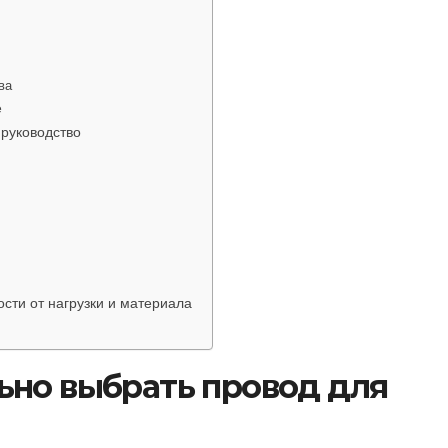
ва
е
 руководство
сти от нагрузки и материала
ьно выбрать провод для