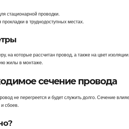
для стационарной проводки.
 прокладки в труднодоступных местах.
етры
у, на которые рассчитан провод, а также на цвет изоляции
ию жилы в монтаже.
ходимое сечение провода
ровод не перегреется и будет служить долго. Сечение влияе
 и сбоев.
но?