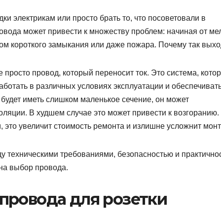
ки электрикам или просто брать то, что посоветовали в
овода может привести к множеству проблем: начиная от ме
ком короткого замыкания или даже пожара. Почему так вых
 просто провод, который переносит ток. Это система, кото
аботать в различных условиях эксплуатации и обеспечиват
 будет иметь слишком маленькое сечение, он может
оляции. В худшем случае это может привести к возгоранию.
 это увеличит стоимость ремонта и излишне усложнит монт
у техническими требованиями, безопасностью и практично
на выбор провода.
провода для розетки