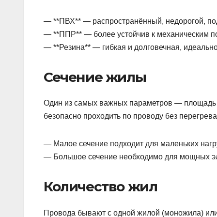
— **ПВХ** — распространённый, недорогой, по
— **ППР** — более устойчив к механическим п
— **Резина** — гибкая и долговечная, идеальн
Сечение жилы
Один из самых важных параметров — площадь п
безопасно проходить по проводу без перегрева
— Малое сечение подходит для маленьких нагр
— Большое сечение необходимо для мощных эл
Количество жил
Провода бывают с одной жилой (моножила) или