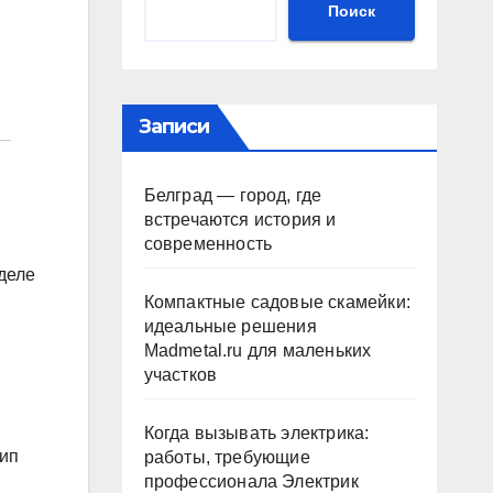
Поиск
Записи
Белград — город, где
встречаются история и
современность
деле
Компактные садовые скамейки:
идеальные решения
Madmetal.ru для маленьких
участков
Когда вызывать электрика:
тип
работы, требующие
профессионала Электрик