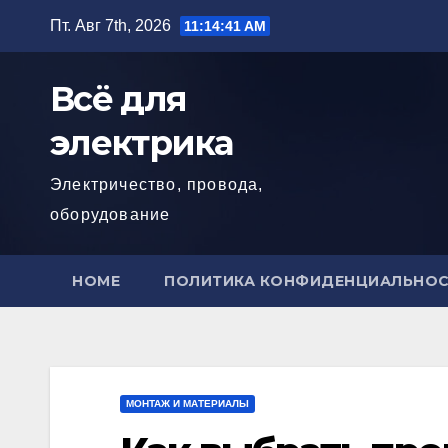
Перейти
Пт. Авг 7th, 2026
11:14:42 AM
к
содержимому
Всё для
электрика
Электричество, провода,
оборудование
HOME
ПОЛИТИКА КОНФИДЕНЦИАЛЬНО
МОНТАЖ И МАТЕРИАЛЫ