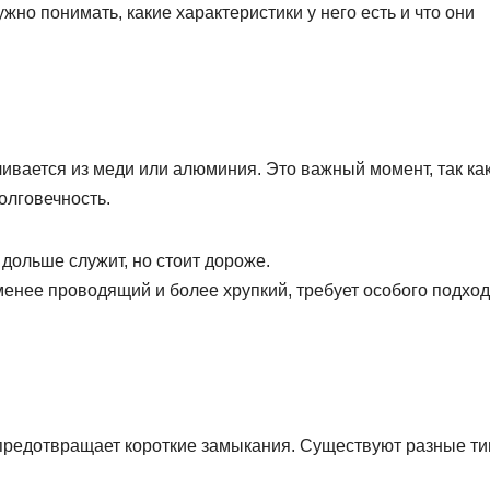
жно понимать, какие характеристики у него есть и что они
ивается из меди или алюминия. Это важный момент, так ка
олговечность.
 дольше служит, но стоит дороже.
менее проводящий и более хрупкий, требует особого подход
предотвращает короткие замыкания. Существуют разные т