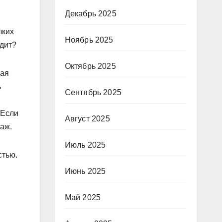
Декабрь 2025
лких
Ноябрь 2025
одит?
Октябрь 2025
рая
ь
Сентябрь 2025
 Если
Август 2025
аж.
Июль 2025
стью.
Июнь 2025
Май 2025