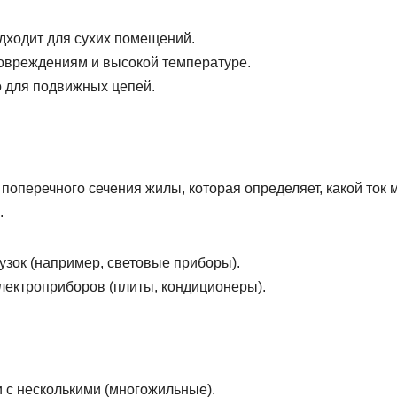
дходит для сухих помещений.
овреждениям и высокой температуре.
о для подвижных цепей.
оперечного сечения жилы, которая определяет, какой ток 
.
узок (например, световые приборы).
ектроприборов (плиты, кондиционеры).
 с несколькими (многожильные).