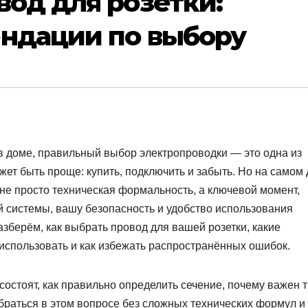
вод для розетки:
ендации по выбору
 в доме, правильный выбор электропроводки — это одна из
ет быть проще: купить, подключить и забыть. Но на самом 
не просто техническая формальность, а ключевой момент,
й системы, вашу безопасность и удобство использования
азберём, как выбрать провод для вашей розетки, какие
использовать и как избежать распространённых ошибок.
 состоят, как правильно определить сечение, почему важен 
обраться в этом вопросе без сложных технических формул и