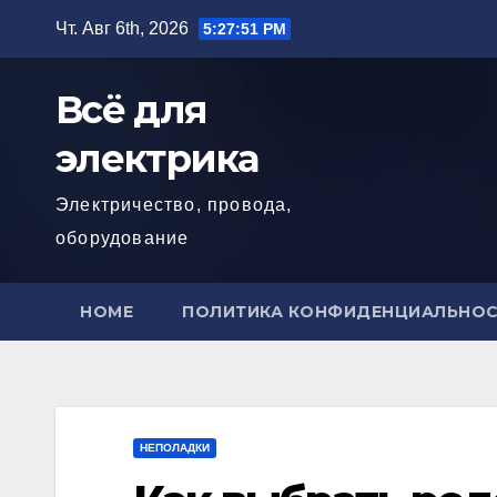
Перейти
Чт. Авг 6th, 2026
5:27:52 PM
к
содержимому
Всё для
электрика
Электричество, провода,
оборудование
HOME
ПОЛИТИКА КОНФИДЕНЦИАЛЬНО
НЕПОЛАДКИ