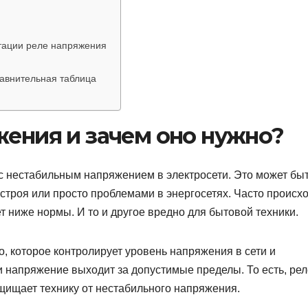
тации реле напряжения
авнительная таблица
жения и зачем оно нужно?
с нестабильным напряжением в электросети. Это может бы
 строя или просто проблемами в энергосетях. Часто происх
т ниже нормы. И то и другое вредно для бытовой техники.
, которое контролирует уровень напряжения в сети и
и напряжение выходит за допустимые пределы. То есть, рел
ащищает технику от нестабильного напряжения.