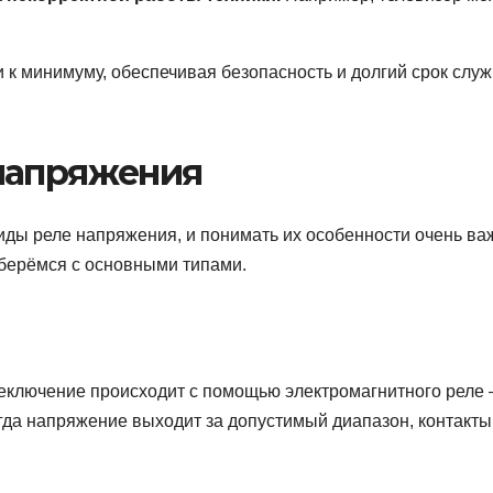
и к минимуму, обеспечивая безопасность и долгий срок слу
напряжения
иды реле напряжения, и понимать их особенности очень ва
берёмся с основными типами.
ереключение происходит с помощью электромагнитного реле
гда напряжение выходит за допустимый диапазон, контакты