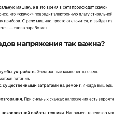
альную машину, а в это время в сети происходит скачок
иск, что «скачок» повредит электронную плату стиральной
у прибора. С реле машина просто отключится, и выйдет из
ется — снова заработает.
адов напряжения так важна?
лужбы устройств.
Электронные компоненты очень
метров питания.
 с существенными затратами на ремонт.
Иногда вышедши
возгорания.
При сильных скачках напряжения есть вероятн
 некорректной работы техники.
Например, телевизор мо