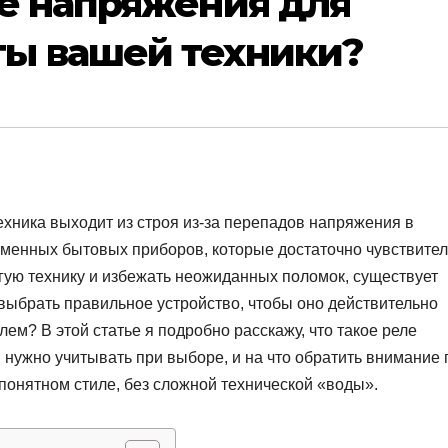
ле напряжения для
ы вашей техники?
техника выходит из строя из-за перепадов напряжения в
ременных бытовых приборов, которые достаточно чувствите
огую технику и избежать неожиданных поломок, существует
выбрать правильное устройство, чтобы оно действительно
м? В этой статье я подробно расскажу, что такое реле
ы нужно учитывать при выборе, и на что обратить внимание 
 понятном стиле, без сложной технической «воды».