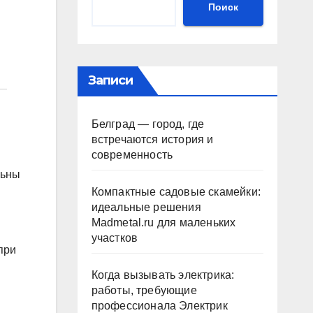
Поиск
Записи
Белград — город, где
встречаются история и
современность
льны
Компактные садовые скамейки:
идеальные решения
Madmetal.ru для маленьких
участков
при
Когда вызывать электрика:
работы, требующие
профессионала Электрик