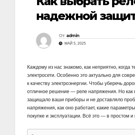
Как выбрать ре
надежной защит
От
admin
МАЙ 5, 2025
Каждому из нас знакомо, как неприятно, когда 
электросети. Особенно это актуально для сов
к качеству электроэнергии. Чтобы уберечь дор
отличное решение — реле напряжения. Но как 
защищало ваши приборы и не доставляло пробле
напряжения, как оно работает, какие параметр
покупке и эксплуатации. Всё это — в простом и