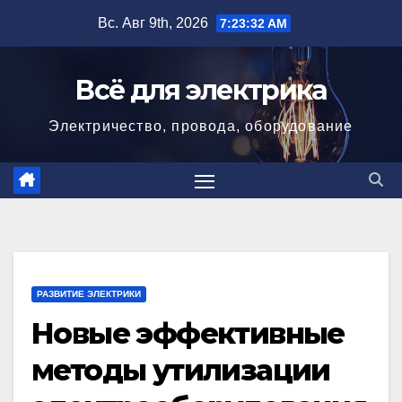
Перейти
Вс. Авг 9th, 2026
7:23:34 AM
к
содержимому
Всё для электрика
Электричество, провода, оборудование
РАЗВИТИЕ ЭЛЕКТРИКИ
Новые эффективные
методы утилизации