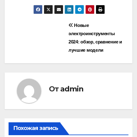
Навигация
Новые
электроинструменты
по
2024: обзор, сравнение и
записям
лучшие модели
От
admin
Похожая запись