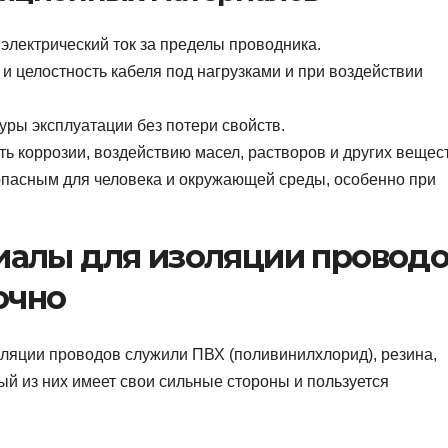
электрический ток за пределы проводника.
 целостность кабеля под нагрузками и при воздействии
ры эксплуатации без потери свойств.
ь коррозии, воздействию масел, растворов и других вещест
пасным для человека и окружающей среды, особенно при
алы для изоляции проводо
очно
ляции проводов служили ПВХ (поливинилхлорид), резина,
й из них имеет свои сильные стороны и пользуется