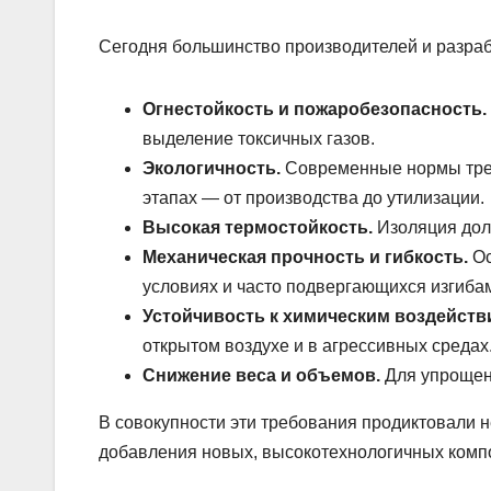
Сегодня большинство производителей и разра
Огнестойкость и пожаробезопасность.
выделение токсичных газов.
Экологичность.
Современные нормы треб
этапах — от производства до утилизации.
Высокая термостойкость.
Изоляция долж
Механическая прочность и гибкость.
Ос
условиях и часто подвергающихся изгиба
Устойчивость к химическим воздейств
открытом воздухе и в агрессивных средах
Снижение веса и объемов.
Для упрощен
В совокупности эти требования продиктовали 
добавления новых, высокотехнологичных компо