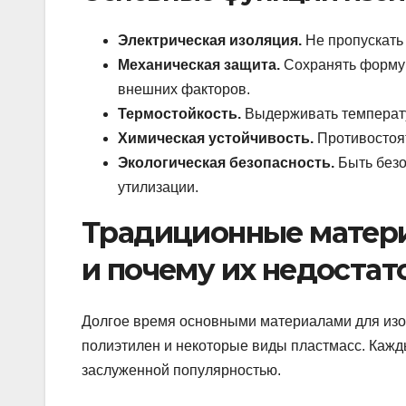
Электрическая изоляция.
Не пропускать 
Механическая защита.
Сохранять форму и
внешних факторов.
Термостойкость.
Выдерживать температу
Химическая устойчивость.
Противостоят
Экологическая безопасность.
Быть безо
утилизации.
Традиционные матери
и почему их недостат
Долгое время основными материалами для изо
полиэтилен и некоторые виды пластмасс. Кажды
заслуженной популярностью.