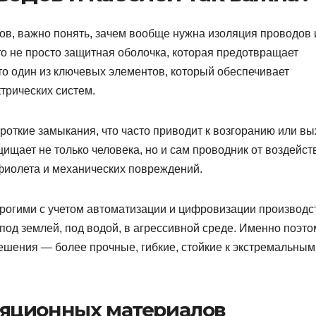
ов, важно понять, зачем вообще нужна изоляция проводов 
это не просто защитная оболочка, которая предотвращает
то один из ключевых элементов, который обеспечивает
трических систем.
ороткие замыкания, что часто приводит к возгоранию или в
щищает не только человека, но и сам проводник от воздейст
фиолета и механических повреждений.
трогими с учетом автоматизации и цифровизации производс
од землей, под водой, в агрессивной среде. Именно поэто
шения — более прочные, гибкие, стойкие к экстремальным
яционных материалов