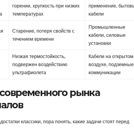
горении, хрупкость при низких
применение, бытов
а
температурах
кабели
Промышленные
ая
Старение, потеря свойств с
кабели, силовые
течением времени
установки
Низкая термостойкость,
Кабели на открытом
подвержен воздействию
воздухе, подземные
ультрафиолета
коммуникации
 современного рынка
иалов
остатки классики, пора понять, какие задачи стоят перед