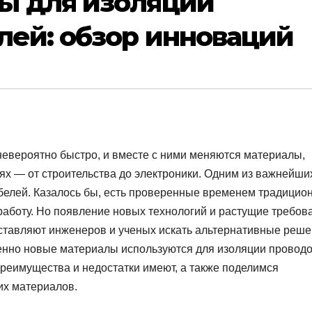
ы для изоляции
лей: обзор инноваций
евероятно быстро, и вместе с ними меняются материалы,
ях — от строительства до электроники. Одним из важнейши
белей. Казалось бы, есть проверенные временем традицио
аботу. Но появление новых технологий и растущие требов
аставляют инженеров и ученых искать альтернативные реше
менно новые материалы используются для изоляции проводо
преимущества и недостатки имеют, а также поделимся
их материалов.