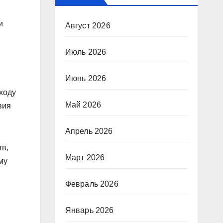
и
Август 2026
Июль 2026
Июнь 2026
ыходу
Май 2026
вия
Апрель 2026
тв,
Март 2026
му
Февраль 2026
Январь 2026