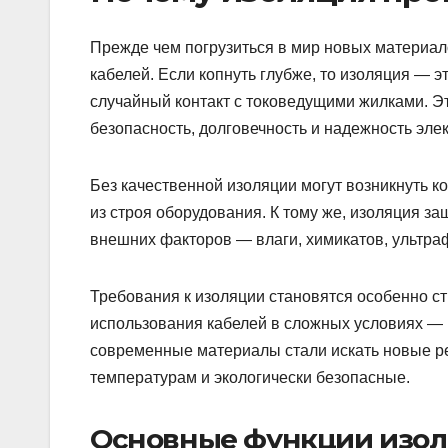
Прежде чем погрузиться в мир новых материал
кабелей. Если копнуть глубже, то изоляция — 
случайный контакт с токоведущими жилками. Э
безопасность, долговечность и надежность элек
Без качественной изоляции могут возникнуть к
из строя оборудования. К тому же, изоляция за
внешних факторов — влаги, химикатов, ультра
Требования к изоляции становятся особенно с
использования кабелей в сложных условиях — п
современные материалы стали искать новые ре
температурам и экологически безопасные.
Основные функции изол