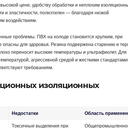
евысокой цене, удобству обработки и неплохим изоляционн
ти и эластичности, полиэтилен — благодаря низкой
им воздействиям.
енные проблемы. ПВХ на холоде становится хрупким, при
е опасны для здоровья. Резина подвержена старению и тер
 плохо переносит высокие температуры и ультрафиолет. Для
емпературой, агрессивной средой и жесткими стандартами
тветствуют требованиям.
диционных изоляционных
Недостатки
Область примене
Токсичные выделения при
Общепромышленно