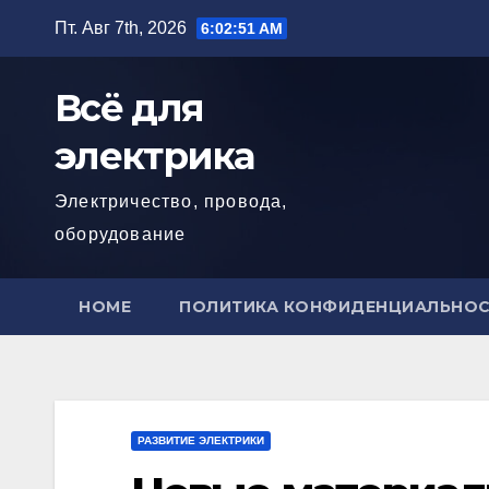
Перейти
Пт. Авг 7th, 2026
6:02:52 AM
к
содержимому
Всё для
электрика
Электричество, провода,
оборудование
HOME
ПОЛИТИКА КОНФИДЕНЦИАЛЬНО
РАЗВИТИЕ ЭЛЕКТРИКИ