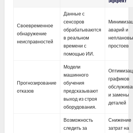
эффект
Данные с
сенсоров
Минимиза
Своевременное
обрабатываются
аварий и
обнаружение
в реальном
неплановы
неисправностей
времени с
простоев
помощью ИИ.
Модели
Оптимизац
машинного
графиков
Прогнозирование
обучения
обслужива
отказов
предсказывают
и замены
выход из строя
деталей
оборудования.
Возможность
Снижение
следить за
затрат на