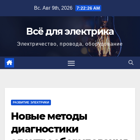
Перейти
Вс. Авг 9th, 2026
7:22:28 AM
к
содержимому
Всё для электрика
Электричество, провода, оборудование
РАЗВИТИЕ ЭЛЕКТРИКИ
Новые методы
диагностики