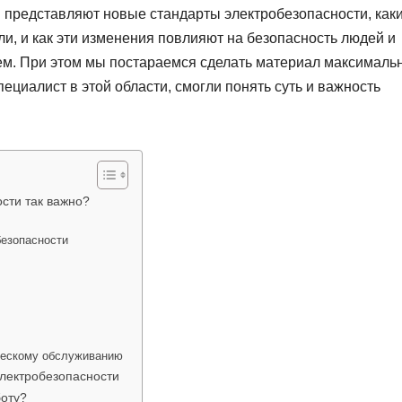
й представляют новые стандарты электробезопасности, как
и, и как эти изменения повлияют на безопасность людей и
ем. При этом мы постараемся сделать материал максималь
пециалист в этой области, смогли понять суть и важность
сти так важно?
безопасности
ическому обслуживанию
электробезопасности
боту?