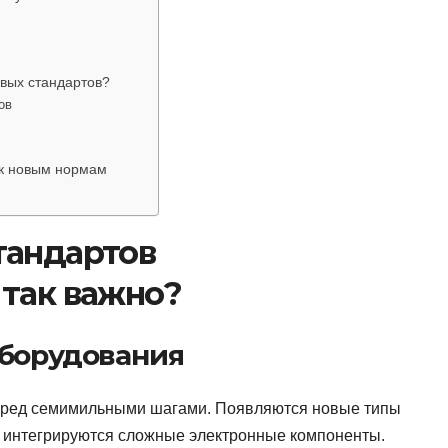
вых стандартов?
ов
 к новым нормам
тандартов
 так важно?
оборудования
перед семимильными шагами. Появляются новые типы
, интегрируются сложные электронные компоненты.