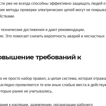
сти уже не всегда способны эффективно защищать людей о
кие методы проверки электрических цепей могут не покрыв
йствами.
технические достижения и дают рекомендации,
. Это помогает снизить вероятность аварий и несчастных
повышение требований к
о не просто набор правил, а целая система, которая отража
наглядно проявляются те или иные слабые места в действ
оторые ранее не учитывались.
ания к изоляции, заземлению, организации рабочего