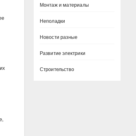
Монтаж и материалы
ее
Неполадки
Новости разные
Развитие электрики
их
Строительство
е,