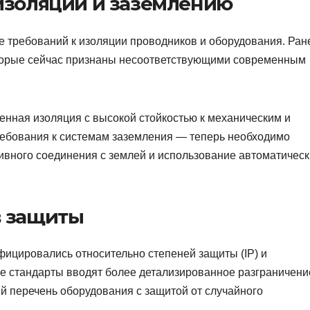
изоляции и заземлению
 требований к изоляции проводников и оборудования. Ран
оторые сейчас признаны несоответствующими современным
енная изоляция с высокой стойкостью к механическим и
ебования к системам заземления — теперь необходимо
вного соединения с землей и использование автоматическ
в защиты
фицировались относительно степеней защиты (IP) и
Новые стандарты вводят более детализированное разграничени
 перечень оборудования с защитой от случайного