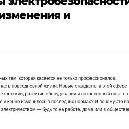
ы электробезопасност
 изменения и
ых тем, которая касается не только профессионалов,
 нас в повседневной жизни. Новые стандарты в этой сфере
ехнологии, развитие оборудования и накопленный опыт по
е именно изменилось в последних нормах? И почему это в
 с электричеством — будь то на работе, дома или в обществ