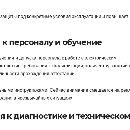
а защиты под конкретные условия эксплуатации и повышает
к персоналу и обучение
чения и допуска персонала к работе с электрическим
т четкие требования к квалификации, количеству занятий 
одичности прохождения аттестации.
ьными инструктажами. Сейчас внимание смещается на реа
вания в чрезвычайных ситуациях.
 к диагностике и техническо