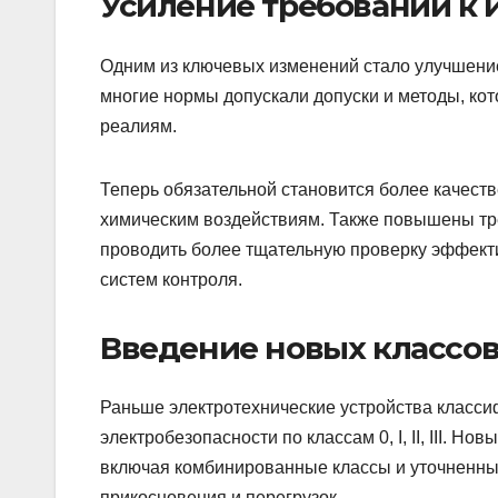
Усиление требований к 
Одним из ключевых изменений стало улучшение
многие нормы допускали допуски и методы, к
реалиям.
Теперь обязательной становится более качеств
химическим воздействиям. Также повышены тр
проводить более тщательную проверку эффекти
систем контроля.
Введение новых классо
Раньше электротехнические устройства класси
электробезопасности по классам 0, I, II, III. 
включая комбинированные классы и уточненный
прикосновения и перегрузок.