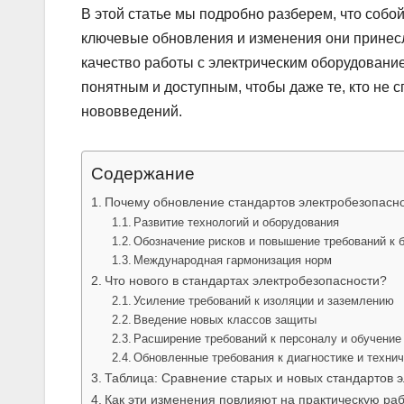
В этой статье мы подробно разберем, что собо
ключевые обновления и изменения они принесл
качество работы с электрическим оборудовани
понятным и доступным, чтобы даже те, кто не с
нововведений.
Содержание
Почему обновление стандартов электробезопасно
Развитие технологий и оборудования
Обозначение рисков и повышение требований к 
Международная гармонизация норм
Что нового в стандартах электробезопасности?
Усиление требований к изоляции и заземлению
Введение новых классов защиты
Расширение требований к персоналу и обучение
Обновленные требования к диагностике и техн
Таблица: Сравнение старых и новых стандартов 
Как эти изменения повлияют на практическую ра