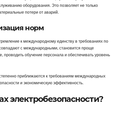
служиванию оборудования. Это позволяет не только
атериальные потери от аварий.
изация норм
тремление к международному единству в требованиях по
 совпадают с международными, становится проще
е, проводить обучение персонала и обеспечивать уровень
остепенно приближаются к требованиям международных
зопасности и экономическую эффективность.
тах электробезопасности?