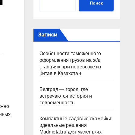
и
Поиск
Записи
Особенности таможенного
оформления грузов на ж/д
станциях при перевозке из
Китая в Казахстан
Белград — город, где
встречаются история и
современность
ажно
енных
Компактные садовые скамейки:
идеальные решения
Madmetal.ru для маленьких