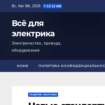
Перейти
Вс. Авг 9th, 2026
7:13:13 AM
к
содержимому
Всё для
электрика
Электричество, провода,
оборудование
HOME
ПОЛИТИКА КОНФИДЕНЦИАЛЬНО
РАЗВИТИЕ ЭЛЕКТРИКИ