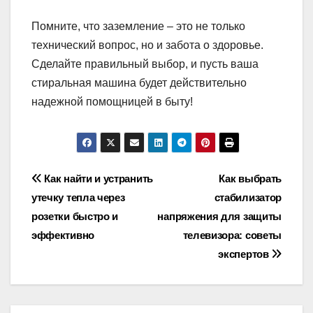
Помните, что заземление – это не только
технический вопрос, но и забота о здоровье.
Сделайте правильный выбор, и пусть ваша
стиральная машина будет действительно
надежной помощницей в быту!
Навигация
Как найти и устранить
Как выбрать
утечку тепла через
стабилизатор
по
розетки быстро и
напряжения для защиты
записям
эффективно
телевизора: советы
экспертов