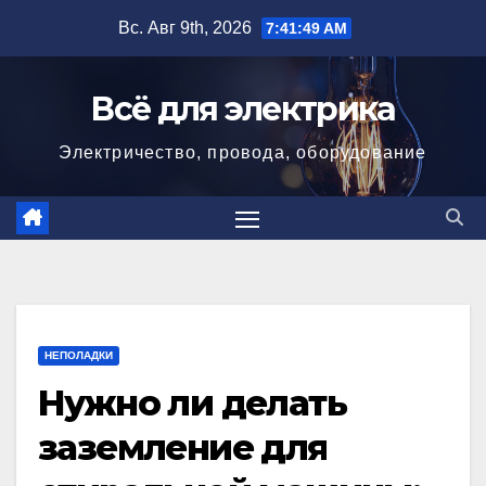
Перейти
Вс. Авг 9th, 2026
7:41:50 AM
к
содержимому
Всё для электрика
Электричество, провода, оборудование
НЕПОЛАДКИ
Нужно ли делать
заземление для