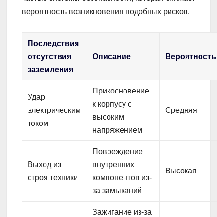
вероятность возникновения подобных рисков.
Последствия
отсутствия
Описание
Вероятность
заземления
Прикосновение
Удар
к корпусу с
электрическим
Средняя
высоким
током
напряжением
Повреждение
Выход из
внутренних
Высокая
строя техники
компонентов из-
за замыканий
Зажигание из-за