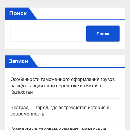
Поиск
Поиск
Записи
Особенности таможенного оформления грузов
на ж/д станциях при перевозке из Китая в
Казахстан
Белград — город, где встречаются история и
современность
Компактные садовые скамейки: идеальные