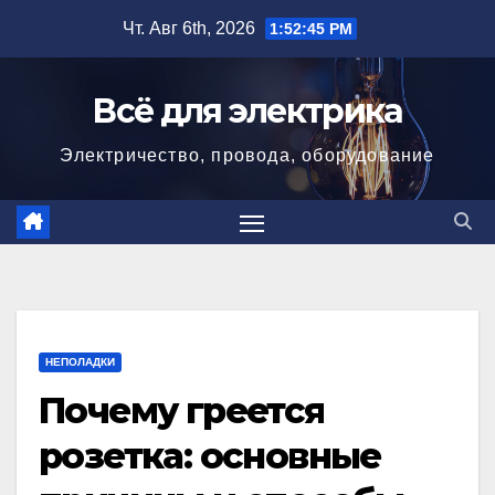
Перейти
Чт. Авг 6th, 2026
1:52:47 PM
к
содержимому
Всё для электрика
Электричество, провода, оборудование
НЕПОЛАДКИ
Почему греется
розетка: основные