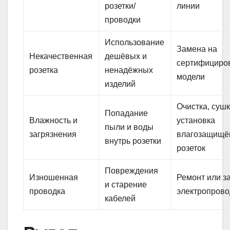
розетки/
линии
проводки
Использование
Замена на
Некачественная
дешёвых и
сертифициро
розетка
ненадёжных
модели
изделий
Очистка, сушк
Попадание
Влажность и
установка
пыли и воды
загрязнения
влагозащищё
внутрь розетки
розеток
Повреждения
Изношенная
Ремонт или з
и старение
проводка
электропрово
кабелей