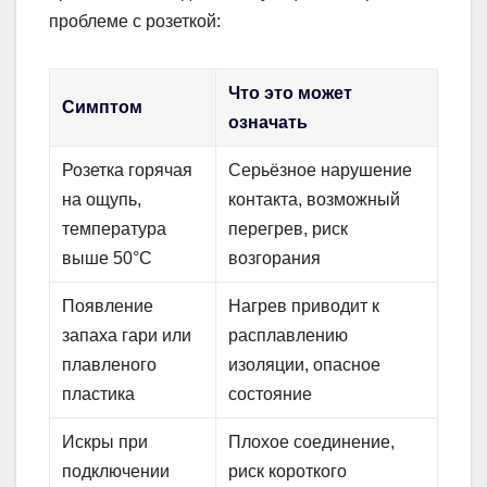
проблеме с розеткой:
Что это может
Симптом
означать
Розетка горячая
Серьёзное нарушение
на ощупь,
контакта, возможный
температура
перегрев, риск
выше 50°C
возгорания
Появление
Нагрев приводит к
запаха гари или
расплавлению
плавленого
изоляции, опасное
пластика
состояние
Искры при
Плохое соединение,
подключении
риск короткого