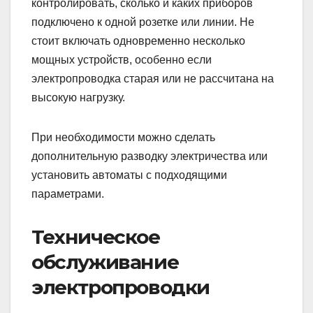
контролировать, сколько и каких приборов
подключено к одной розетке или линии. Не
стоит включать одновременно несколько
мощных устройств, особенно если
электропроводка старая или не рассчитана на
высокую нагрузку.
При необходимости можно сделать
дополнительную разводку электричества или
установить автоматы с подходящими
параметрами.
Техническое
обслуживание
электропроводки