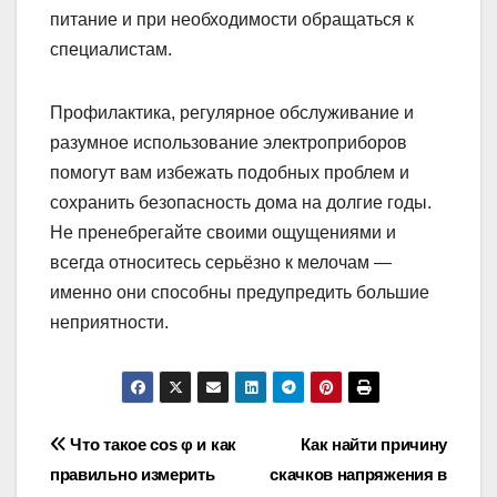
питание и при необходимости обращаться к
специалистам.
Профилактика, регулярное обслуживание и
разумное использование электроприборов
помогут вам избежать подобных проблем и
сохранить безопасность дома на долгие годы.
Не пренебрегайте своими ощущениями и
всегда относитесь серьёзно к мелочам —
именно они способны предупредить большие
неприятности.
Навигация
Что такое cos φ и как
Как найти причину
правильно измерить
скачков напряжения в
по