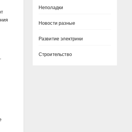
Неполадки
ют
ения
Новости разные
Развитие электрики
Строительство
.
е