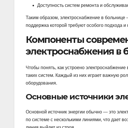
Доступность систем ремонта и обслужива
Таким образом, электроснабжение в больнице 
поддержка которой требуют особого подхода и
Компоненты совреме
электроснабжения в 
Чтобы понять, как устроено электроснабжение
таких систем. Каждый из них играет важную ро
оборудования.
Основные источники эл
Основной источник энергии обычно — это элект
по системе с несколькими линиями, что дает в
линия выйдет из строя.