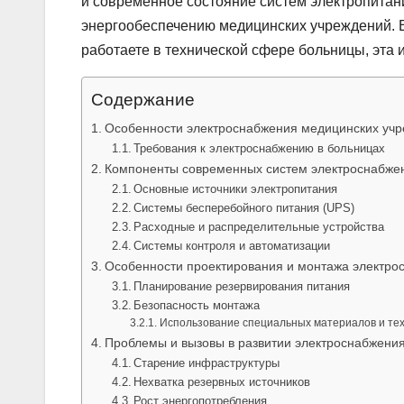
и современное состояние систем электропитани
энергообеспечению медицинских учреждений. 
работаете в технической сфере больницы, эта 
Содержание
Особенности электроснабжения медицинских уч
Требования к электроснабжению в больницах
Компоненты современных систем электроснабжен
Основные источники электропитания
Системы бесперебойного питания (UPS)
Расходные и распределительные устройства
Системы контроля и автоматизации
Особенности проектирования и монтажа электро
Планирование резервирования питания
Безопасность монтажа
Использование специальных материалов и те
Проблемы и вызовы в развитии электроснабжени
Старение инфраструктуры
Нехватка резервных источников
Рост энергопотребления