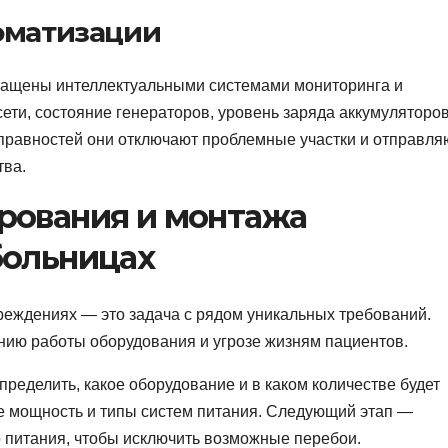
оматизации
ащены интеллектуальными системами мониторинга и
ти, состояние генераторов, уровень заряда аккумуляторов
справностей они отключают проблемные участки и отправля
тва.
рования и монтажа
больницах
реждениях — это задача с рядом уникальных требований.
нию работы оборудования и угрозе жизням пациентов.
пределить, какое оборудование и в каком количестве будет
е мощность и типы систем питания. Следующий этап —
 питания, чтобы исключить возможные перебои.