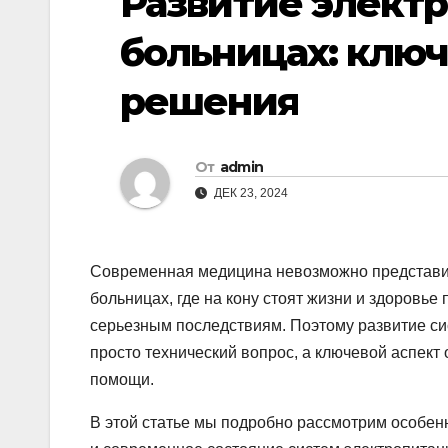
Развитие элект
больницах: клю
решения
От
admin
ДЕК 23, 2024
Современная медицина невозможно представит
больницах, где на кону стоят жизни и здоровье
серьезным последствиям. Поэтому развитие си
просто технический вопрос, а ключевой аспек
помощи.
В этой статье мы подробно рассмотрим особен