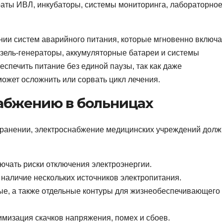
аты ИВЛ, инкубаторы, системы мониторинга, лабораторно
ении систем аварийного питания, которые мгновенно включ
изель-генераторы, аккумуляторные батареи и системы
спечить питание без единой паузы, так как даже
ожет осложнить или сорвать цикл лечения.
абжению в больницах
хранении, электроснабжение медицинских учреждений дол
чать риски отключения электроэнергии.
наличие нескольких источников электропитания.
ые, а также отдельные контуры для жизнеобеспечивающего
имизация скачков напряжения, помех и сбоев.