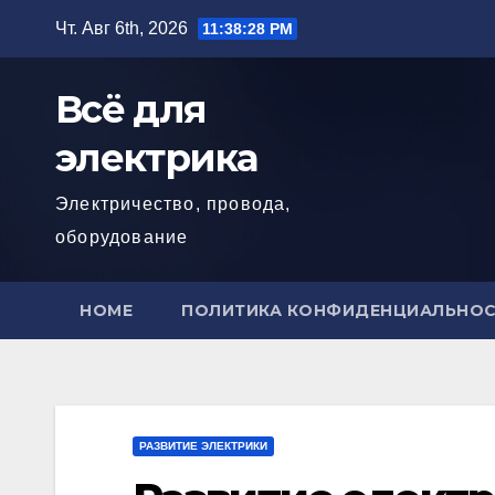
Перейти
Чт. Авг 6th, 2026
11:38:29 PM
к
содержимому
Всё для
электрика
Электричество, провода,
оборудование
HOME
ПОЛИТИКА КОНФИДЕНЦИАЛЬНО
РАЗВИТИЕ ЭЛЕКТРИКИ