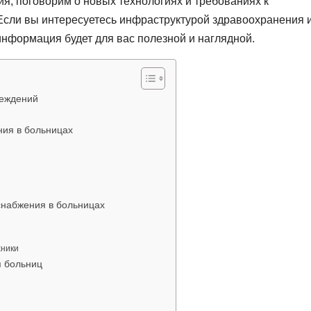
я, поговорим о новых технологиях и требованиях к
Если вы интересуетесь инфраструктурой здравоохранения 
информация будет для вас полезной и наглядной.
реждений
ия в больницах
снабжения в больницах
хники
я больниц