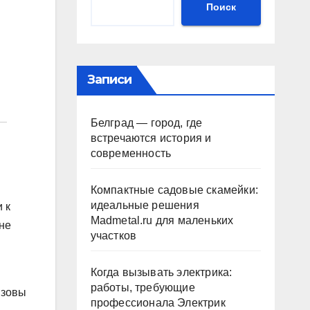
Поиск
Записи
Белград — город, где
встречаются история и
современность
Компактные садовые скамейки:
идеальные решения
 к
Madmetal.ru для маленьких
не
участков
Когда вызывать электрика:
работы, требующие
ызовы
профессионала Электрик