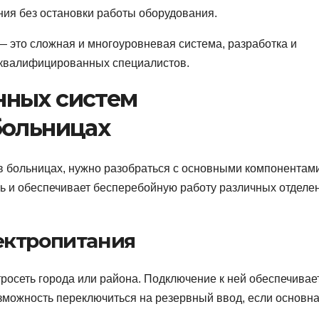
ния без остановки работы оборудования.
— это сложная и многоуровневая система, разработка и
 квалифицированных специалистов.
нных систем
больницах
 в больницах, нужно разобраться с основными компонентам
ль и обеспечивает бесперебойную работу различных отделе
ектропитания
росеть города или района. Подключение к ней обеспечивае
озможность переключиться на резервный ввод, если основн