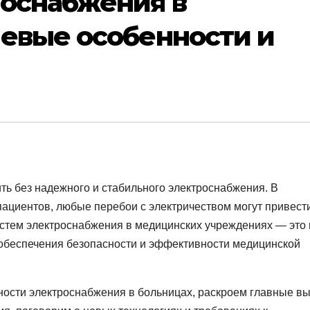
роснабжения в
чевые особенности и
ь без надежного и стабильного электроснабжения. В
 пациентов, любые перебои с электричеством могут привести
стем электроснабжения в медицинских учреждениях — это 
т обеспечения безопасности и эффективности медицинской
ности электроснабжения в больницах, раскроем главные в