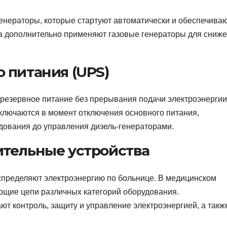
генераторы, которые стартуют автоматически и обеспечива
да дополнительно применяют газовые генераторы для сниж
 питания (UPS)
резервное питание без прерывания подачи электроэнергии
ключаются в момент отключения основного питания,
дования до управления дизель-генераторами.
ительные устройства
аспределяют электроэнергию по больнице. В медицинском
ющие цепи различных категорий оборудования.
 контроль, защиту и управление электроэнергией, а такж