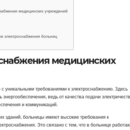
набжении медицинских учреждений
ем электроснабжения больниц
оснабжения медицинских
 с уникальными требованиями к электроснабжению. Здесь
ь энергообеспечения, ведь от качества подачи электричест
еспечения и коммуникаций.
их зданий, больницы имеют высокие требования к
ктроснабжения. Это связано с тем, что в больнице работа