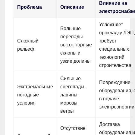
Влияние на
Проблема
Описание
электроснабж
Усложняет
Большие
прокладку ЛЭП
перепады
Сложный
требует
высот, горные
рельеф
специальных
склоны и
технологий
узкие долины
строительства
Сильные
Повреждение
Экстремальные
снегопады,
оборудования, 
погодные
лавины,
в подаче
условия
морозы,
электроэнергии
ветры
Доставка
Отсутствие
оборудования 