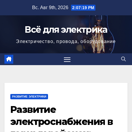
Перейти
Вс. Авг 9th, 2026
2:07:20 PM
к
содержимому
Всё для электрика
Электричество, провода, оборудование
РАЗВИТИЕ ЭЛЕКТРИКИ
Развитие
электроснабжения в