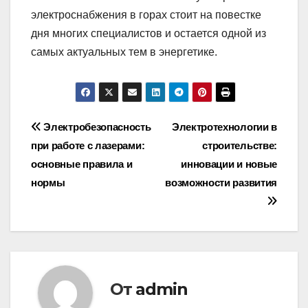
электроснабжения в горах стоит на повестке
дня многих специалистов и остается одной из
самых актуальных тем в энергетике.
Навигация
Электробезопасность
Электротехнологии в
при работе с лазерами:
строительстве:
по
основные правила и
инновации и новые
записям
нормы
возможности развития
От
admin