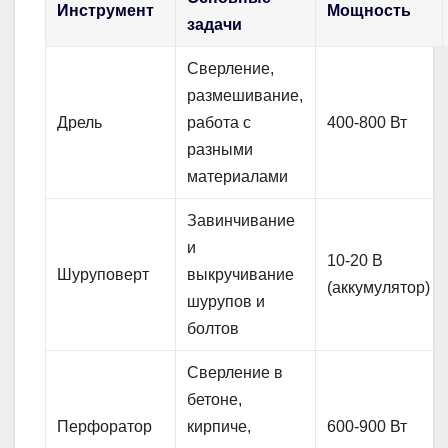
Инструмент
Мощность
задачи
Сверление,
размешивание,
Дрель
работа с
400-800 Вт
разными
материалами
Завинчивание
и
10-20 В
Шуруповерт
выкручивание
(аккумулятор)
шурупов и
болтов
Сверление в
бетоне,
Перфоратор
кирпиче,
600-900 Вт