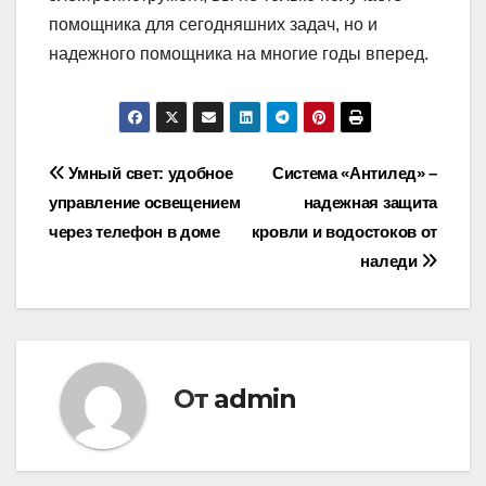
помощника для сегодняшних задач, но и
надежного помощника на многие годы вперед.
Навигация
Умный свет: удобное
Система «Антилед» –
управление освещением
надежная защита
по
через телефон в доме
кровли и водостоков от
записям
наледи
От
admin