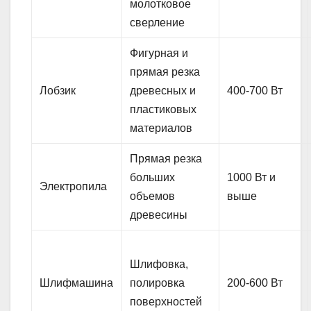
молотковое
сверление
Фигурная и
прямая резка
Лобзик
древесных и
400-700 Вт
пластиковых
материалов
Прямая резка
больших
1000 Вт и
Электропила
объемов
выше
древесины
Шлифовка,
Шлифмашина
полировка
200-600 Вт
поверхностей