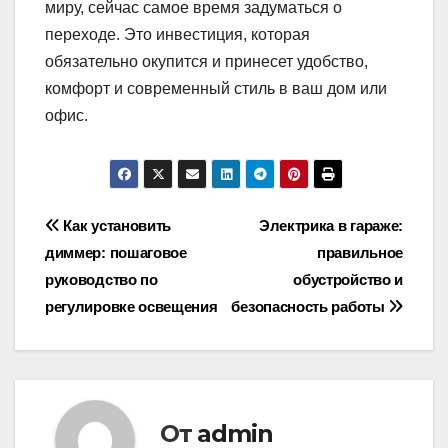
миру, сейчас самое время задуматься о
переходе. Это инвестиция, которая
обязательно окупится и принесет удобство,
комфорт и современный стиль в ваш дом или
офис.
Навигация
Как установить
Электрика в гараже:
диммер: пошаговое
правильное
по
руководство по
обустройство и
записям
регулировке освещения
безопасность работы
От
admin