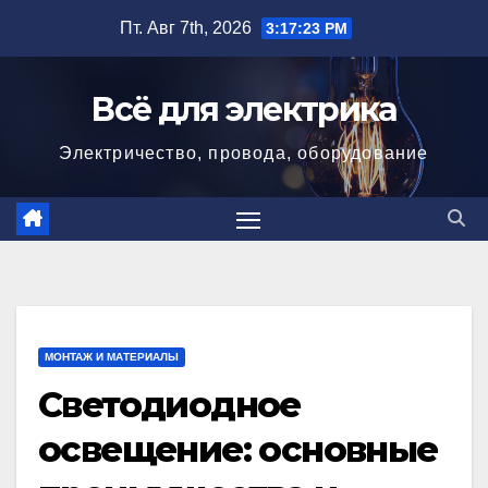
Перейти
Пт. Авг 7th, 2026
3:17:25 PM
к
содержимому
Всё для электрика
Электричество, провода, оборудование
МОНТАЖ И МАТЕРИАЛЫ
Светодиодное
освещение: основные