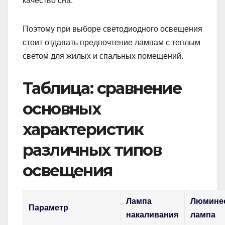
качество сна.
Поэтому при выборе светодиодного освещения
стоит отдавать предпочтение лампам с теплым
светом для жилых и спальных помещений.
Таблица: сравнение
основных
характеристик
различных типов
освещения
Лампа
Люмине
Параметр
накаливания
лампа