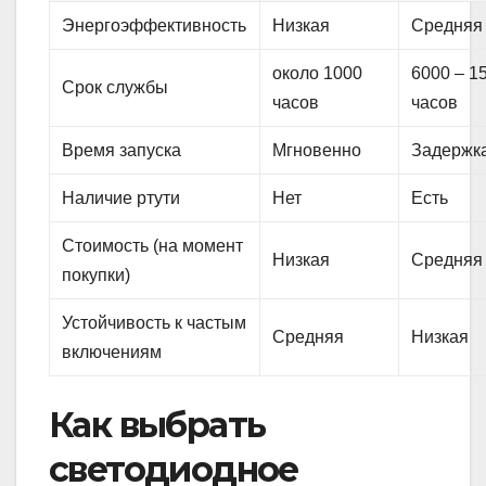
Энергоэффективность
Низкая
Средняя
около 1000
6000 – 1
Срок службы
часов
часов
Время запуска
Мгновенно
Задержк
Наличие ртути
Нет
Есть
Стоимость (на момент
Низкая
Средняя
покупки)
Устойчивость к частым
Средняя
Низкая
включениям
Как выбрать
светодиодное