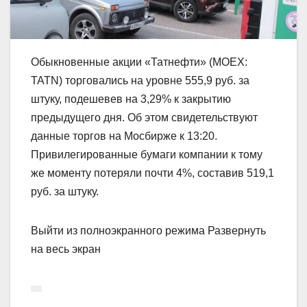
Обыкновенные акции «Татнефти» (MOEX:
TATN) торговались на уровне 555,9 руб. за
штуку, подешевев на 3,29% к закрытию
предыдущего дня. Об этом свидетельствуют
данные торгов на Мосбирже к 13:20.
Привилегированные бумаги компании к тому
же моменту потеряли почти 4%, составив 519,1
руб. за штуку.
Выйти из полноэкранного режима Развернуть
на весь экран