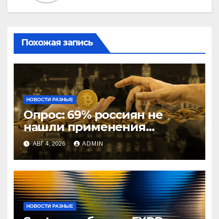
Похожая запись
НОВОСТИ РАЗНЫЕ
Опрос: 69% россиян не
нашли применения
криптовалютам
АВГ 4, 2026
ADMIN
НОВОСТИ РАЗНЫЕ