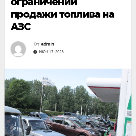
ограничении
продажи топлива на
АЗС
От
admin
ИЮН 17, 2026