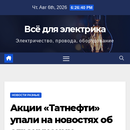
Перейти
Чт. Авг 6th, 2026
6:26:41 PM
к
содержимому
Всё для электрика
Электричество, провода, оборудование
НОВОСТИ РАЗНЫЕ
Акции «Татнефти»
упали на новостях об