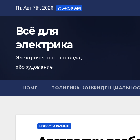
Перейти
Пт. Авг 7th, 2026
7:54:31 AM
к
содержимому
Всё для
электрика
Электричество, провода,
оборудование
HOME
ПОЛИТИКА КОНФИДЕНЦИАЛЬНО
НОВОСТИ РАЗНЫЕ