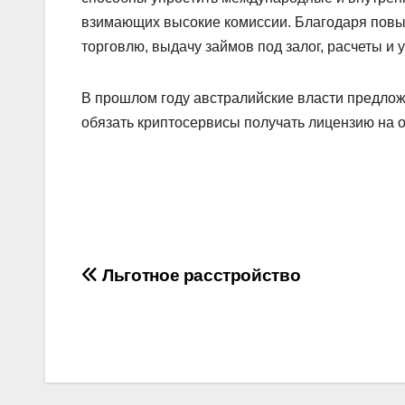
взимающих высокие комиссии. Благодаря повы
торговлю, выдачу займов под залог, расчеты и
В прошлом году австралийские власти предло
обязать криптосервисы получать лицензию на 
Навигация
Льготное расстройство
по
записям