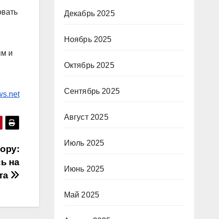
овать
Декабрь 2025
Ноябрь 2025
ям и
Октябрь 2025
Сентябрь 2025
ws.net
Август 2025
Июль 2025
ору:
ь на
Июнь 2025
та
Май 2025