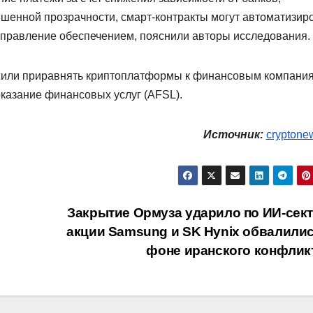
шенной прозрачности, смарт-контракты могут автоматизир
 управление обеспечением, пояснили авторы исследования.
жили приравнять криптоплатформы к финансовым компани
оказание финансовых услуг (AFSL).
Источник:
cryptone
Закрытие Ормуза ударило по ИИ-сект
акции Samsung и SK Hynix обвалилис
фоне иранского конфлик