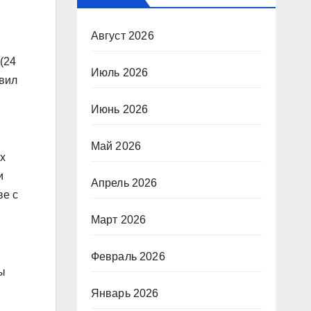
Август 2026
(24
Июль 2026
явил
Июнь 2026
Май 2026
х
и
Апрель 2026
ве с
Март 2026
Февраль 2026
ы
Январь 2026