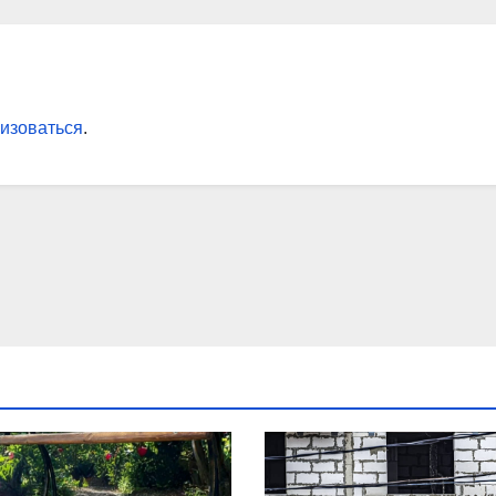
изоваться
.