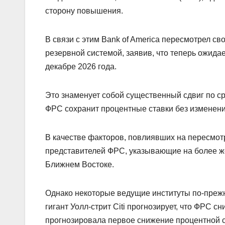
сторону повышения.
В связи с этим Bank of America пересмотрел 
резервной системой, заявив, что теперь ожидае
декабре 2026 года.
Это знаменует собой существенный сдвиг по с
ФРС сохранит процентные ставки без изменений
В качестве факторов, повлиявших на пересмот
представителей ФРС, указывающие на более же
Ближнем Востоке.
Однако некоторые ведущие институты по-преж
гигант Уолл-стрит Citi прогнозирует, что ФРС сн
прогнозировала первое снижение процентной ст