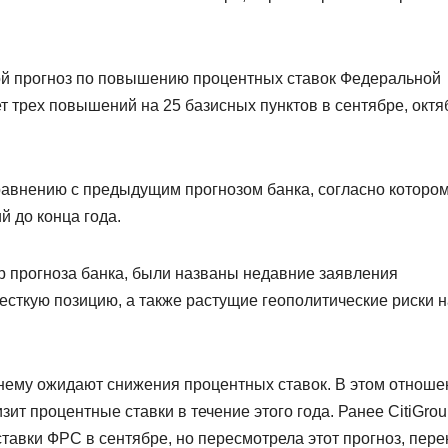
свой прогноз по повышению процентных ставок Федеральной
т трех повышений на 25 базисных пунктов в сентябре, октя
равнению с предыдущим прогнозом банка, согласно которо
 до конца года.
р прогноза банка, были названы недавние заявления
сткую позицию, а также растущие геополитические риски н
нему ожидают снижения процентных ставок. В этом отноше
изит процентные ставки в течение этого года. Ранее CitiGro
авки ФРС в сентябре, но пересмотрела этот прогноз, пере