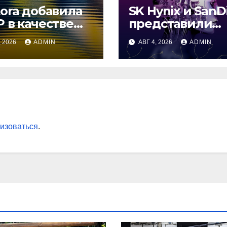
ora добавила
SK Hynix и SanD
 в качестве
представили
ога для RLUSD
новый тип
, 2026
ADMIN
АВГ 4, 2026
ADMIN
промежуточно
памяти
изоваться
.