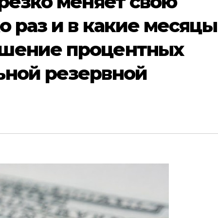
 резко меняет свою
о раз и в какие месяцы
ышение процентных
ьной резервной