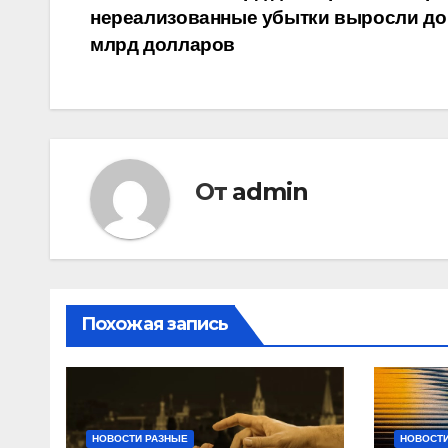
по
нереализованные убытки выросли до
записям
млрд долларов
От
admin
Похожая запись
НОВОСТИ РАЗНЫЕ
НОВОСТИ