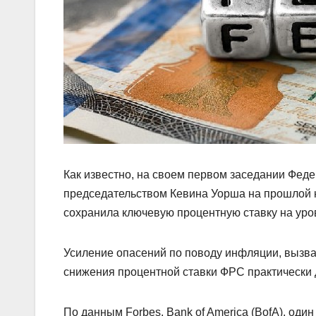
Как известно, на своем первом заседании Фед
председательством Кевина Уорша на прошлой 
сохранила ключевую процентную ставку на уров
Усиление опасений по поводу инфляции, вызв
снижения процентной ставки ФРС практически 
По данным Forbes, Bank of America (BofA), один