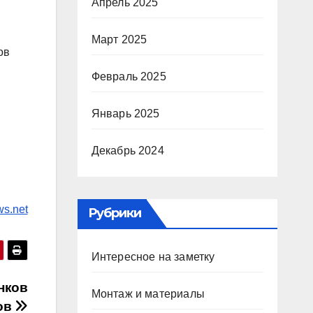
Апрель 2025
Март 2025
ов
Февраль 2025
Январь 2025
Декабрь 2024
ws.net
Рубрики
Интересное на заметку
нков
Монтаж и материалы
ров