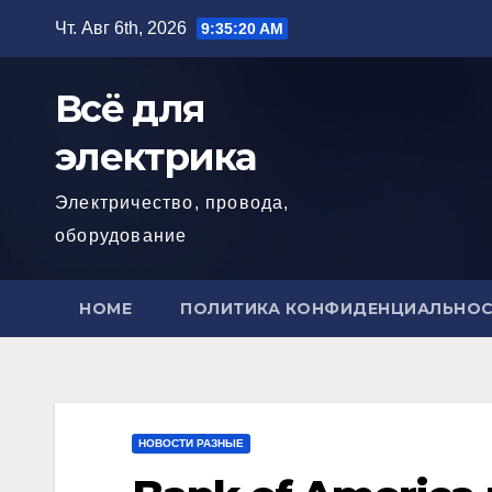
Перейти
Чт. Авг 6th, 2026
9:35:21 AM
к
содержимому
Всё для
электрика
Электричество, провода,
оборудование
HOME
ПОЛИТИКА КОНФИДЕНЦИАЛЬНО
НОВОСТИ РАЗНЫЕ