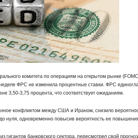
ерального комитета по операциям на открытом рынке (FOMC
неделе ФРС не изменила процентные ставки. ФРС единогл
не 3,50-3,75 процента, что соответствует ожиданиям.
анное конфликтом между США и Ираном, снизило вероятно
до нуля, одновременно повысив вероятность ее повышени
 из гигантов банковского сектора, пересмотрел свой прогноз