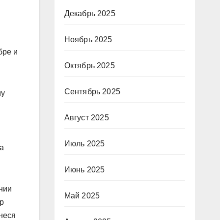
Декабрь 2025
Ноябрь 2025
бре и
Октябрь 2025
Сентябрь 2025
му
Август 2025
Июль 2025
а
Июнь 2025
нии
Май 2025
up
неся