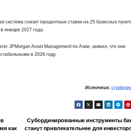
ая система снизит процентные ставки на 25 базисных пункт
 в январе 2027 года.
тег JPMorgan Asset Management по Азии, заявил, что они
стабильными в 2026 году.
Источник:
cryptone
ов
Cубординированные инструменты ба
мя как
станут привлекательнее для инвесто