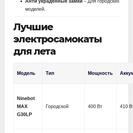
Анти украденные замки
– Для городских
моделей.
Лучшие
электросамокаты
для лета
Модель
Тип
Мощность
Акку
Ninebot
MAX
Городской
400 Вт
410 В
G30LP