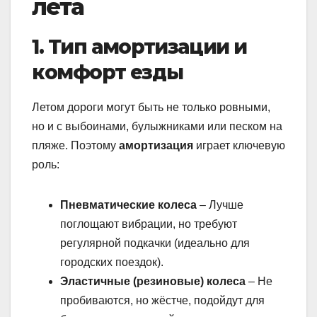
лета
1. Тип амортизации и
комфорт езды
Летом дороги могут быть не только ровными,
но и с выбоинами, булыжниками или песком на
пляже. Поэтому
амортизация
играет ключевую
роль:
Пневматические колеса
– Лучше
поглощают вибрации, но требуют
регулярной подкачки (идеально для
городских поездок).
Эластичные (резиновые) колеса
– Не
пробиваются, но жёстче, подойдут для