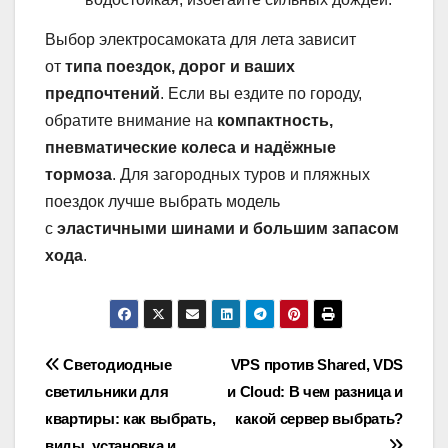
Выбор электросамоката для лета зависит
от
типа поездок, дорог и ваших
предпочтений
. Если вы ездите по городу,
обратите внимание на
компактность,
пневматические колеса и надёжные
тормоза
. Для загородных туров и пляжных
поездок лучше выбрать модель
с
эластичными шинами и большим запасом
хода
.
Навигация
Светодиодные
VPS против Shared, VDS
светильники для
и Cloud: В чем разница и
по
квартиры: как выбрать,
какой сервер выбрать?
виды, установка и