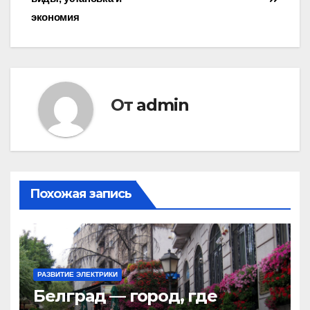
записям
экономия
От
admin
Похожая запись
РАЗВИТИЕ ЭЛЕКТРИКИ
Белград — город, где