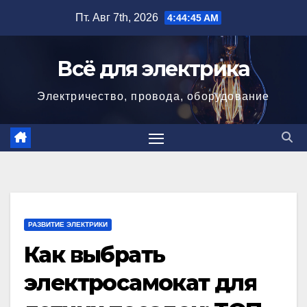
Перейти
Пт. Авг 7th, 2026
4:44:47 AM
к
содержимому
Всё для электрика
Электричество, провода, оборудование
РАЗВИТИЕ ЭЛЕКТРИКИ
Как выбрать
электросамокат для