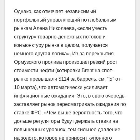
Однако, как отмечает независимый
портфельный управляющий по глобальным
рынкам Алена Николаева, «если учесть
структуру товарно-денежных потоков и
конъюнктуру рынка в целом, получается
немного другая логика». Из-за перекрытия
Ормузского пролива произошел резкий рост
стоимости нефти (котировки Brent на спот-
рынке превышали $114 за баррель, см. “Ъ” от
10 марта), что автоматически усиливает
инфляционные ожидания. Это, в свою очередь,
заставляет рынок пересматривать ожидания по
ставке ФРС. «Чем выше вероятность того, что
дольше регуляторы будут держать ставки на
повышенных уровнях, тем сильнее давление
на золото, которое не приносит купонного