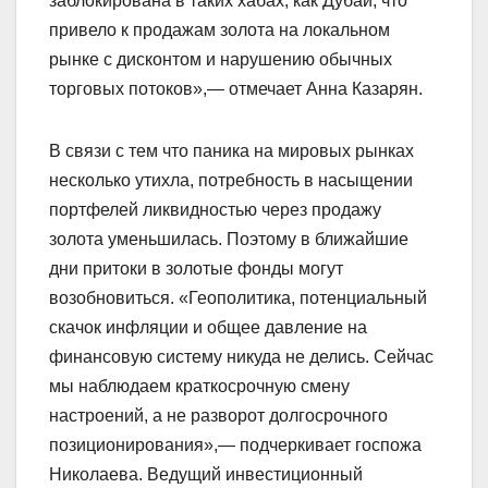
заблокирована в таких хабах, как Дубай, что
привело к продажам золота на локальном
рынке с дисконтом и нарушению обычных
торговых потоков»,— отмечает Анна Казарян.
В связи с тем что паника на мировых рынках
несколько утихла, потребность в насыщении
портфелей ликвидностью через продажу
золота уменьшилась. Поэтому в ближайшие
дни притоки в золотые фонды могут
возобновиться. «Геополитика, потенциальный
скачок инфляции и общее давление на
финансовую систему никуда не делись. Сейчас
мы наблюдаем краткосрочную смену
настроений, а не разворот долгосрочного
позиционирования»,— подчеркивает госпожа
Николаева. Ведущий инвестиционный