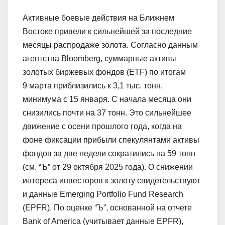
Активные боевые действия на Ближнем
Востоке привели к сильнейшей за последние
месяцы распродаже золота. Согласно данным
агентства Bloomberg, суммарные активы
золотых биржевых фондов (ETF) по итогам
9 марта приблизились к 3,1 тыс. тонн,
минимума с 15 января. С начала месяца они
снизились почти на 37 тонн. Это сильнейшее
движение с осени прошлого года, когда на
фоне фиксации прибыли спекулянтами активы
фондов за две недели сократились на 59 тонн
(см. “Ъ” от 29 октября 2025 года). О снижении
интереса инвесторов к золоту свидетельствуют
и данные Emerging Portfolio Fund Research
(EPFR). По оценке “Ъ”, основанной на отчете
Bank of America (учитывает данные EPFR),