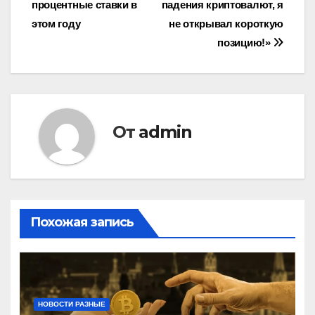
процентные ставки в
падения криптовалют, я
этом году
не открывал короткую
позицию!»
От
admin
Похожая запись
НОВОСТИ РАЗНЫЕ