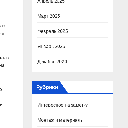
Апрель 2025
Март 2025
тию
Февраль 2025
 и
Январь 2025
стало
Декабрь 2024
на
Рубрики
о
ди
Интересное на заметку
Монтаж и материалы