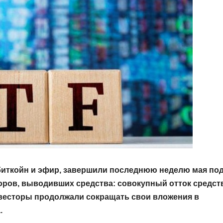
биткойн и эфир, завершили последнюю неделю мая по
ров, выводивших средства: совокупный отток средст
нвесторы продолжали сокращать свои вложения в
.