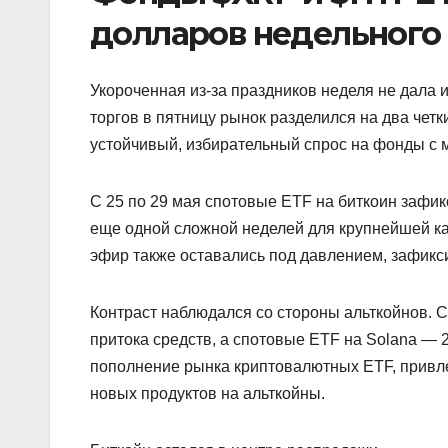
долларов недельного
Укороченная из-за праздников неделя не дала
торгов в пятницу рынок разделился на два чет
устойчивый, избирательный спрос на фонды с
С 25 по 29 мая спотовые ETF на биткоин зафик
еще одной сложной неделей для крупнейшей к
эфир также оставались под давлением, зафикси
Контраст наблюдался со стороны альткойнов. 
притока средств, а спотовые ETF на Solana —
пополнение рынка криптовалютных ETF, привле
новых продуктов на альткойны.