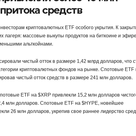
 притока средств
 инвесторам криптовалютных ETF особого укрытия. К закры
ких лагеря: массовые выкупы продуктов на биткоине и эфире
 меньшими альткойнами.
сировали чистый отток в размере 1,42 млрд долларов, что 
атегории криптовалютных фондов на рынке. Спотовые ETF 
ровав чистый отток средств в размере 241 млн долларов.
Спотовые ETF на $XRP привлекли 15,2 млн долларов чистог
 2,4 млн долларов. Спотовые ETF на $HYPE, новейшее
кли 26 млн долларов, укрепив свое раннее лидерство сре