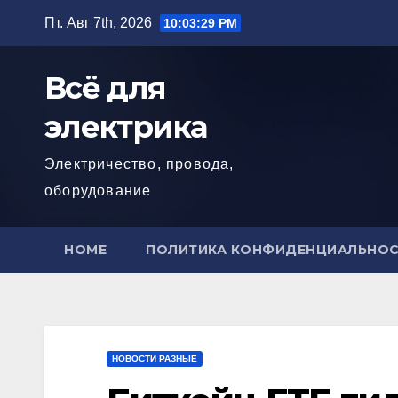
Перейти
Пт. Авг 7th, 2026
10:03:30 PM
к
содержимому
Всё для
электрика
Электричество, провода,
оборудование
HOME
ПОЛИТИКА КОНФИДЕНЦИАЛЬНО
НОВОСТИ РАЗНЫЕ