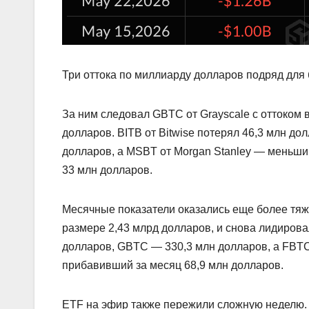
Три оттока по миллиарду долларов подряд для 
За ним следовал GBTC от Grayscale с оттоком в
долларов. BITB от Bitwise потерял 46,3 млн до
долларов, а MSBT от Morgan Stanley — меньший о
33 млн долларов.
Месячные показатели оказались еще более тяж
размере 2,43 млрд долларов, и снова лидирова
долларов, GBTC — 330,3 млн долларов, а FBT
прибавивший за месяц 68,9 млн долларов.
ETF на эфир также пережили сложную неделю.