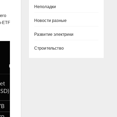
Неполадки
 его
Новости разные
н-ETF
Развитие электрики
Строительство