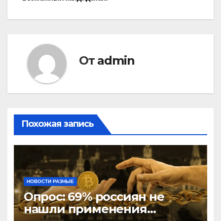
От
admin
Похожая запись
НОВОСТИ РАЗНЫЕ
Опрос: 69% россиян не
нашли применения