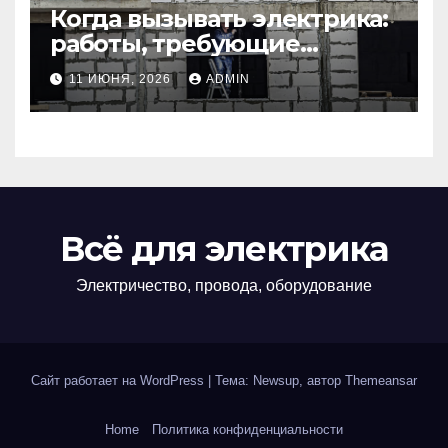
Когда вызывать электрика:
работы, требующие
профессионала Электрик
11 ИЮНЯ, 2026
ADMIN
круглосуточно
Всё для электрика
Электричество, провода, оборудование
Сайт работает на WordPress
|
Тема: Newsup, автор
Themeansar
Home
Политика конфиденциальности