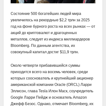
Состояние 500 богатейших людей мира
увеличилось на рекордные $2,2 трлн за 2025
год на фоне бурного роста на всех рынках — от
акций до криптовалют и драгоценных
металлов, следует из индекса миллиардеров
Bloomberg. По данным агентства, их
совокупный капитал достиг $11,9 трлн.
Около четверти прибавившейся суммы
приходится всего на восемь человек, среди
которых сооснователь и крупнейший акционер
американской компании Oracle (ORCL) Ларри
Эллисон, глава Tesla Илон Маск, соучредитель
Google Ларри Пейдж и основатель Amazon
Джефф Безос. Однако, отмечает Bloomberg, их