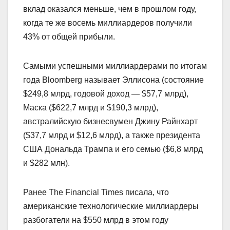
вклад оказался меньше, чем в прошлом году,
когда те же восемь миллиардеров получили
43% от общей прибыли.
Самыми успешными миллиардерами по итогам
года Bloomberg называет Эллисона (состояние
$249,8 млрд, годовой доход — $57,7 млрд),
Маска ($622,7 млрд и $190,3 млрд),
австралийскую бизнесвумен Джину Райнхарт
($37,7 млрд и $12,6 млрд), а также президента
США Дональда Трампа и его семью ($6,8 млрд
и $282 млн).
Ранее The Financial Times писала, что
американские технологические миллиардеры
разбогатели на $550 млрд в этом году