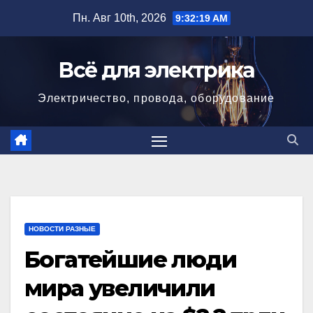
Перейти
Пн. Авг 10th, 2026
9:32:20 AM
к
содержимому
Всё для электрика
Электричество, провода, оборудование
НОВОСТИ РАЗНЫЕ
Богатейшие люди
мира увеличили