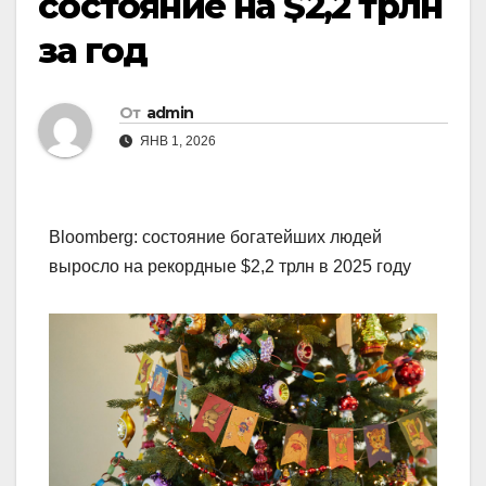
состояние на $2,2 трлн
за год
От
admin
ЯНВ 1, 2026
Bloomberg: состояние богатейших людей
выросло на рекордные $2,2 трлн в 2025 году