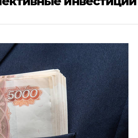
лективные инвестиции