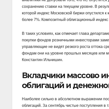
сохранению ставки на текущем уровне. В резул
которой индекс Московской биржи опустился к 
более 7%. Композитный облигационный индекс 
В таких условиях, как отмечает глава департа
покупки фондов розничными инвесторами замет
управляющие не видят резкого роста оттока ср
фондам они на уровне прошлых месяцев или 
Константин Ильчишин.
Вкладчики массово и
облигаций и денежно
Наиболее сильно в абсолютном выражении по
облигаций. За сентябрь чистые поступления в 