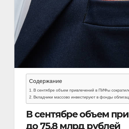
Содержание
В сентябре объем привлечений в ПИФы сократилс
Вкладчики массово инвестируют в фонды облигац
В сентябре объем пр
до 75,8 млрд рублей