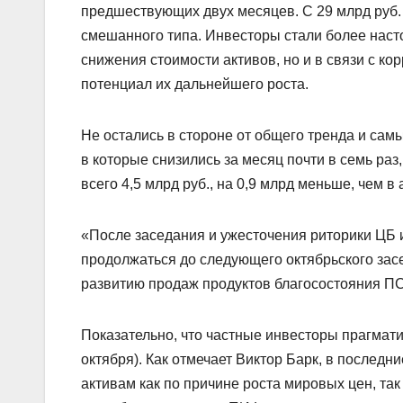
предшествующих двух месяцев. С 29 млрд руб. 
смешанного типа. Инвесторы стали более насто
снижения стоимости активов, но и в связи с ко
потенциал их дальнейшего роста.
Не остались в стороне от общего тренда и са
в которые снизились за месяц почти в семь раз
всего 4,5 млрд руб., на 0,9 млрд меньше, чем в 
«После заседания и ужесточения риторики ЦБ 
продолжаться до следующего октябрьского засе
развитию продаж продуктов благосостояния П
Показательно, что частные инвесторы прагматич
октября). Как отмечает Виктор Барк, в послед
активам как по причине роста мировых цен, так