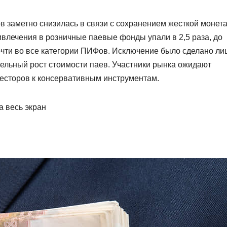
в заметно снизилась в связи с сохранением жесткой монет
ивлечения в розничные паевые фонды упали в 2,5 раза, до
очти во все категории ПИФов. Исключение было сделано ли
ельный рост стоимости паев. Участники рынка ожидают
есторов к консервативным инструментам.
а весь экран