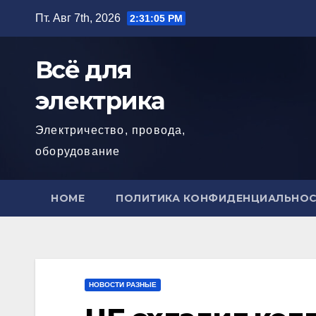
Перейти
Пт. Авг 7th, 2026
2:31:06 PM
к
содержимому
Всё для
электрика
Электричество, провода,
оборудование
HOME
ПОЛИТИКА КОНФИДЕНЦИАЛЬНО
НОВОСТИ РАЗНЫЕ