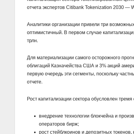
отчета экспертов Citibank Tokenization 2030 — 
Аналитики организации привели три возможны
оптимистичный. В первом случае капитализация 
трлн.
Для материализации самого осторожного прогн
облигаций Казначейства США и 3% акций амери
первую очередь эти сегменты, поскольку част
отчете.
Рост капитализации сектора обусловлен тремя ф
внедрение технологии блокчейна и произ
операторов бирж;
рост стейблкоинов и депозитных токенов, 