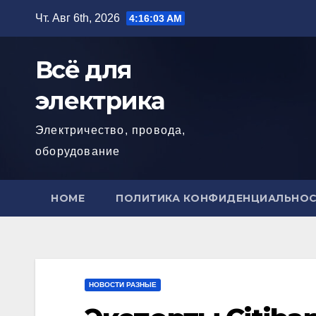
Перейти
Чт. Авг 6th, 2026
4:16:05 AM
к
содержимому
Всё для
электрика
Электричество, провода,
оборудование
HOME
ПОЛИТИКА КОНФИДЕНЦИАЛЬНО
НОВОСТИ РАЗНЫЕ