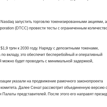
Nasdaq запустить торговлю токенизированными акциями, а
Corporation (DTCC) провести тесты с ограниченным количеств
 $1,9 трлн к 2030 году. Наряду с депозитными токенами,
по вкладу, это обеспечит бесперебойный и оперативный
й можно будет проводить с минимальной задержкой,
изации указали на продвижение рамочного законопроекта
о комитета. Далее Сенат рассмотрит объединенную версию 
и Палаты представителей. После этого его направят прези