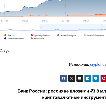
A.xyz.
Источник:
cryptone
Банк России: россияне вложили ₽3,8 мл
криптовалютные инструмен