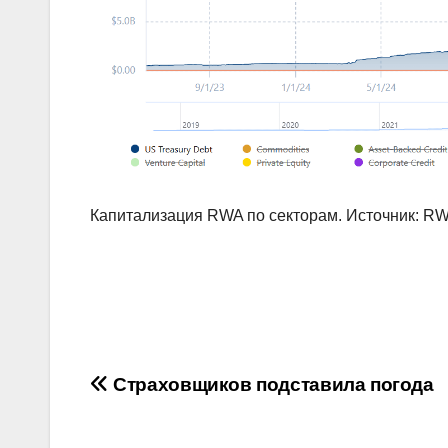
Капитализация RWA по секторам. Источник: RW
Навигация
Страховщиков подставила погода
по