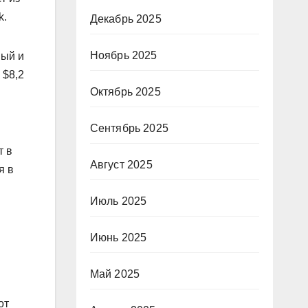
k.
Декабрь 2025
Ноябрь 2025
ный и
 $8,2
Октябрь 2025
Сентябрь 2025
т в
Август 2025
я в
Июль 2025
Июнь 2025
Май 2025
от