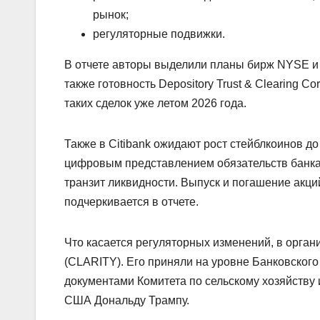
рынок;
регуляторные подвижки.
В отчете авторы выделили планы бирж NYSE и 
также готовность Depository Trust & Clearing 
таких сделок уже летом 2026 года.
Также в Citibank ожидают рост стейблкоинов до
цифровым представлением обязательств банка 
транзит ликвидности. Выпуск и погашение акци
подчеркивается в отчете.
Что касается регуляторных изменений, в орган
(CLARITY). Его приняли на уровне Банковског
документами Комитета по сельскому хозяйству 
США Дональду Трампу.