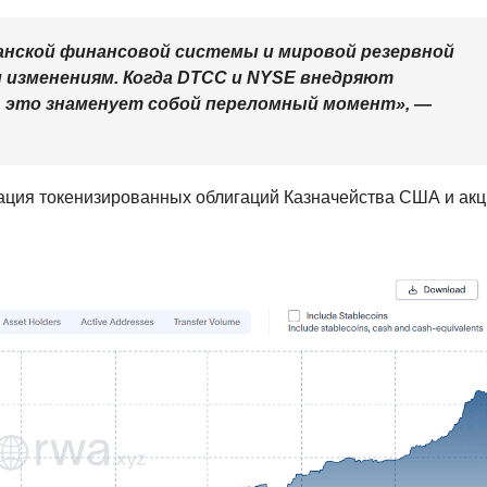
канской финансовой системы и мировой резервной
изменениям. Когда DTCC и NYSE внедряют
, это знаменует собой переломный момент», —
ация токенизированных облигаций Казначейства США и ак