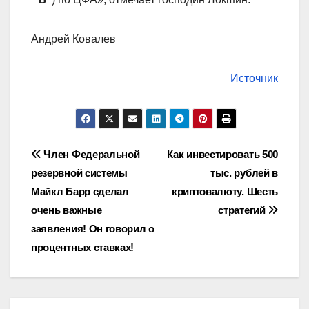
Андрей Ковалев
Источник
Навигация
Член Федеральной
Как инвестировать 500
резервной системы
тыс. рублей в
по
Майкл Барр сделал
криптовалюту. Шесть
записям
очень важные
стратегий
заявления! Он говорил о
процентных ставках!