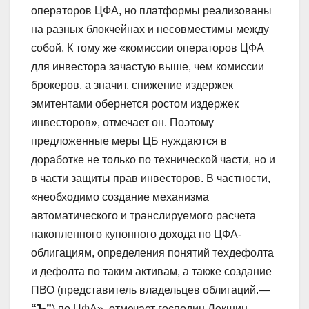
операторов ЦФА, но платформы реализованы
на разных блокчейнах и несовместимы между
собой. К тому же «комиссии операторов ЦФА
для инвестора зачастую выше, чем комиссии
брокеров, а значит, снижение издержек
эмитентами обернется ростом издержек
инвесторов», отмечает он. Поэтому
предложенные меры ЦБ нуждаются в
доработке не только по технической части, но и
в части защиты прав инвесторов. В частности,
«необходимо создание механизма
автоматического и транслируемого расчета
накопленного купонного дохода по ЦФА-
облигациям, определения понятий техдефолта
и дефолта по таким активам, а также создание
ПВО (представитель владельцев облигаций.—
“Ъ”
) по ЦФА», отмечает господин Локшин.