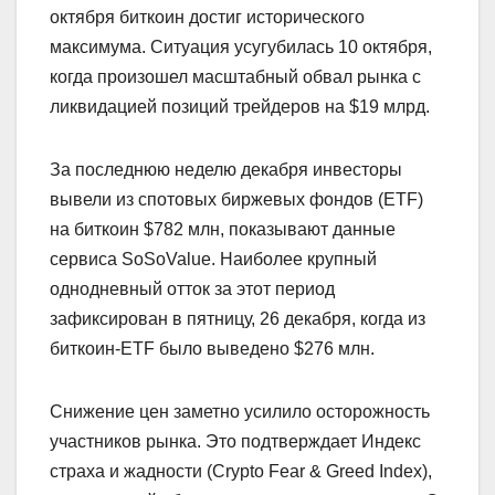
октября биткоин достиг исторического
максимума. Ситуация усугубилась 10 октября,
когда произошел масштабный обвал рынка с
ликвидацией позиций трейдеров на $19 млрд.
За последнюю неделю декабря инвесторы
вывели из спотовых биржевых фондов (ETF)
на биткоин $782 млн, показывают данные
сервиса SoSoValue. Наиболее крупный
однодневный отток за этот период
зафиксирован в пятницу, 26 декабря, когда из
биткоин-ETF было выведено $276 млн.
Снижение цен заметно усилило осторожность
участников рынка. Это подтверждает Индекс
страха и жадности (Crypto Fear & Greed Index),