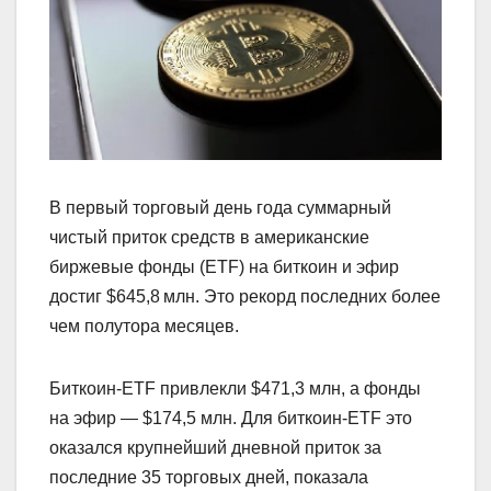
В первый торговый день года суммарный
чистый приток средств в американские
биржевые фонды (ETF) на биткоин и эфир
достиг $645,8 млн. Это рекорд последних более
чем полутора месяцев.
Биткоин-ETF привлекли $471,3 млн, а фонды
на эфир — $174,5 млн. Для биткоин‑ETF это
оказался крупнейший дневной приток за
последние 35 торговых дней, показала