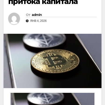
притока капитала
От
admin
ЯНВ 4, 2026