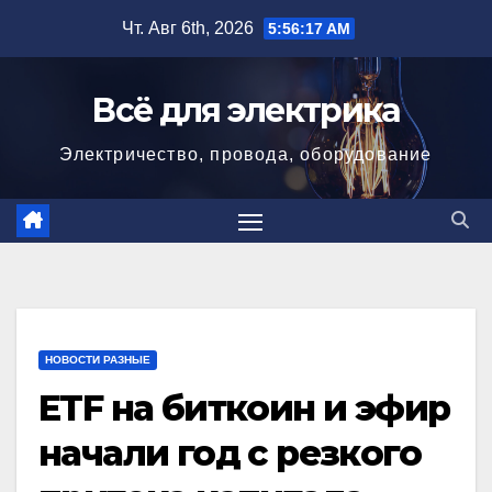
Перейти
Чт. Авг 6th, 2026
5:56:18 AM
к
содержимому
Всё для электрика
Электричество, провода, оборудование
НОВОСТИ РАЗНЫЕ
ETF на биткоин и эфир
начали год с резкого