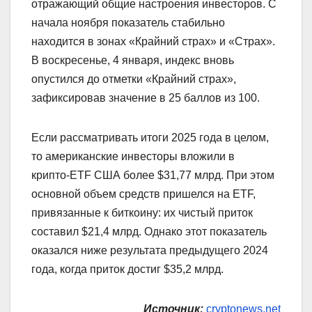
отражающий общие настроения инвесторов. С
начала ноября показатель стабильно
находится в зонах «Крайний страх» и «Страх».
В воскресенье, 4 января, индекс вновь
опустился до отметки «Крайний страх»,
зафиксировав значение в 25 баллов из 100.
Если рассматривать итоги 2025 года в целом,
то американские инвесторы вложили в
крипто‑ETF США более $31,77 млрд. При этом
основной объем средств пришелся на ETF,
привязанные к биткоину: их чистый приток
составил $21,4 млрд. Однако этот показатель
оказался ниже результата предыдущего 2024
года, когда приток достиг $35,2 млрд.
Источник:
cryptonews.net