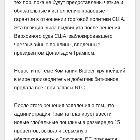
тех пор, пока не будут предоставлены четкие и
обязательные к исполнению правовые
гарантии в отношении торговой политики США.
Эта позиция была выдвинута после решения
Верховного суда США, заблокировавшего
чрезвычайные пошлины, введенные
президентом Дональдом Трампом.
Новости по теме Компания Bitdeer, крупнейший
в мире производитель и добытчик биткоинов,
продала все свои запасы BTC
После этого решения заявления о том, что
администрация Трампа планирует ввести
новые глобальные пошлины в размере до 15
процентов, вызвали серьезную
обеспокоенность в Брюсселе. ЕС опасается,