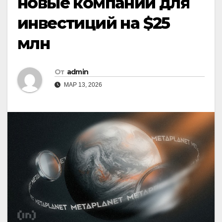
новые компании для
инвестиций на $25
млн
От
admin
МАР 13, 2026