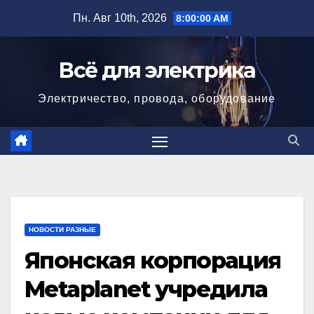
Перейти
Пн. Авг 10th, 2026
8:00:01 AM
к
содержимому
Всё для электрика
Электричество, провода, оборудование
НОВОСТИ РАЗНЫЕ
Японская корпорация
Metaplanet учредила