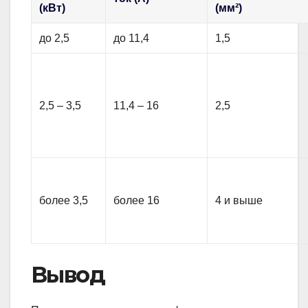
(кВт)
(мм²)
до 2,5
до 11,4
1,5
2,5 – 3,5
11,4 – 16
2,5
более 3,5
более 16
4 и выше
Вывод