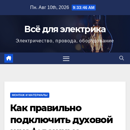
Перейти
Пн. Авг 10th, 2026
9:33:47 AM
к
содержимому
Всё для электрика
Электричество, провода, оборудование
МОНТАЖ И МАТЕРИАЛЫ
Как правильно
подключить духовой