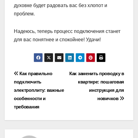
духовке будет радовать вас без хлопот и
проблем.
Надеюсь, теперь процесс подключения станет
для вас понятнее и спокойнее! Удачи!
Навигация
Как правильно
Как заменить проводку в
подключить
квартире: пошаговая
по
электроплиту: важные
инструкция для
записям
особенности и
новичков
требования