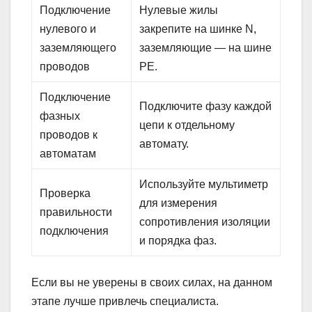
Подключение
Нулевые жилы
нулевого и
закрепите на шинке N,
заземляющего
заземляющие — на шине
проводов
PE.
Подключение
Подключите фазу каждой
фазных
цепи к отдельному
проводов к
автомату.
автоматам
Используйте мультиметр
Проверка
для измерения
правильности
сопротивления изоляции
подключения
и порядка фаз.
Если вы не уверены в своих силах, на данном
этапе лучше привлечь специалиста.