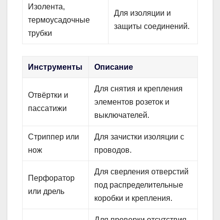
Изолента,
Для изоляции и
термоусадочные
защиты соединений.
трубки
Инструменты
Описание
Для снятия и крепления
Отвёртки и
элементов розеток и
пассатижи
выключателей.
Стриппер или
Для зачистки изоляции с
нож
проводов.
Для сверления отверстий
Перфоратор
под распределительные
или дрель
коробки и крепления.
Для проверки отсутствия