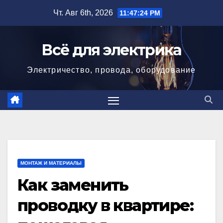
Перейти
Чт. Авг 6th, 2026
11:47:25 PM
к
содержимому
Всё для электрика
Электричество, провода, оборудование
МОНТАЖ И МАТЕРИАЛЫ
Как заменить
проводку в квартире: