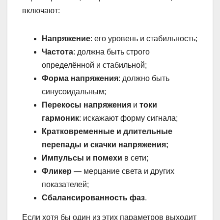
включают:
Напряжение
: его уровень и стабильность;
Частота
: должна быть строго
определённой и стабильной;
Форма напряжения
: должно быть
синусоидальным;
Перекосы напряжения
и
токи
гармоник
: искажают форму сигнала;
Кратковременные и длительные
перепады и скачки напряжения;
Импульсы и помехи
в сети;
Фликер
— мерцание света и других
показателей;
Сбалансированность фаз
.
Если хотя бы один из этих параметров выходит