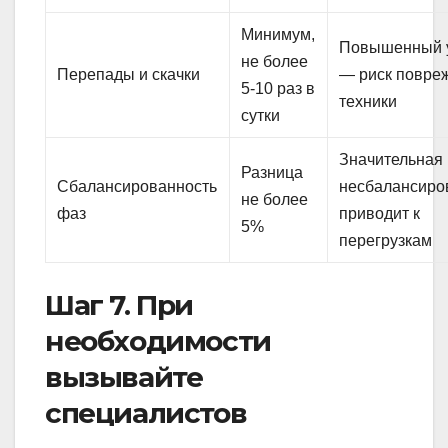
Минимум,
Повышенный 
не более
Перепады и скачки
— риск повре
5-10 раз в
техники
сутки
Значительная
Разница
Сбалансированность
несбалансиро
не более
фаз
приводит к
5%
перегрузкам
Шаг 7. При
необходимости
вызывайте
специалистов