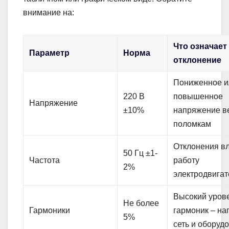
внимание на:
Что означает
Параметр
Норма
отклонение
Пониженное и
220 В
повышенное
Напряжение
±10%
напряжение ве
поломкам
Отклонения в
50 Гц ±1-
Частота
работу
2%
электродвигат
Высокий уров
Не более
Гармоники
гармоник – на
5%
сеть и оборуд