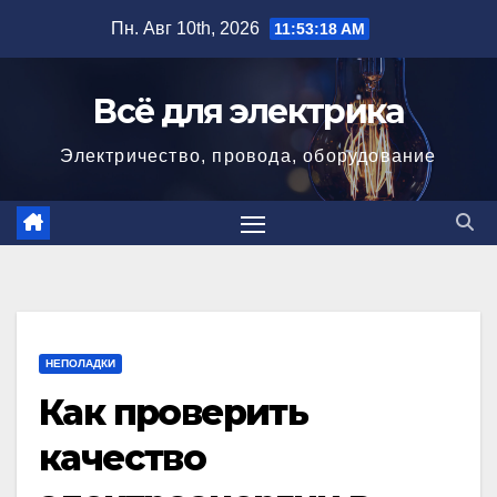
Перейти
Пн. Авг 10th, 2026
11:53:19 AM
к
содержимому
Всё для электрика
Электричество, провода, оборудование
НЕПОЛАДКИ
Как проверить
качество