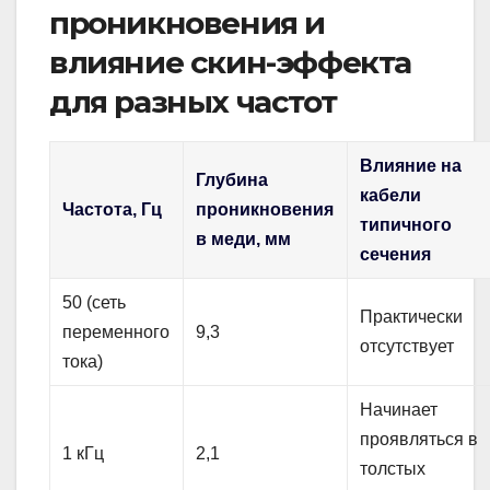
проникновения и
влияние скин-эффекта
для разных частот
Влияние на
Глубина
кабели
Частота, Гц
проникновения
типичного
в меди, мм
сечения
50 (сеть
Практически
переменного
9,3
отсутствует
тока)
Начинает
проявляться в
1 кГц
2,1
толстых