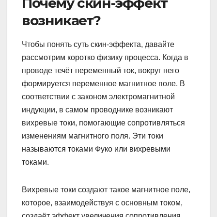
Почему скин-эффект
возникает?
Чтобы понять суть скин-эффекта, давайте
рассмотрим коротко физику процесса. Когда в
проводе течёт переменный ток, вокруг него
формируется переменное магнитное поле. В
соответствии с законом электромагнитной
индукции, в самом проводнике возникают
вихревые токи, помогающие сопротивляться
изменениям магнитного поля. Эти токи
называются токами Фуко или вихревыми
токами.
Вихревые токи создают такое магнитное поле,
которое, взаимодействуя с основным током,
создаёт эффект увеличения сопротивления