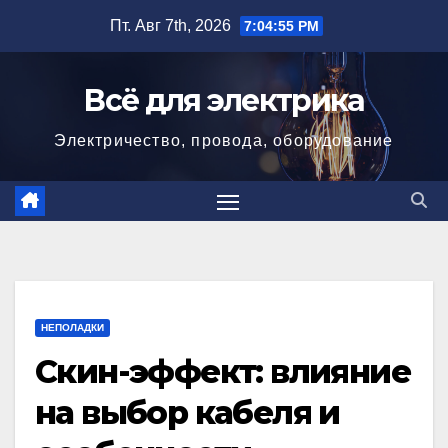
Перейти
Пт. Авг 7th, 2026
7:04:56 PM
к
содержимому
Всё для электрика
Электричество, провода, оборудование
НЕПОЛАДКИ
Скин-эффект: влияние
на выбор кабеля и