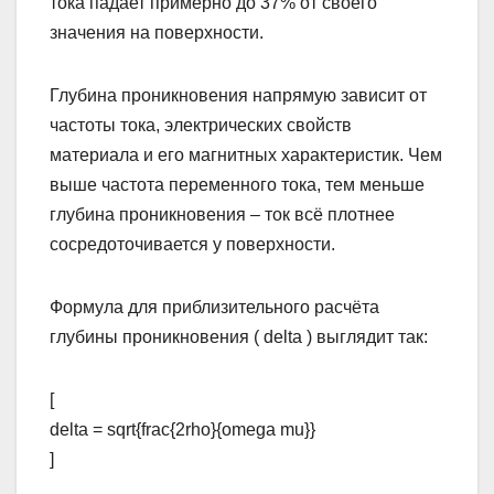
тока падает примерно до 37% от своего
значения на поверхности.
Глубина проникновения напрямую зависит от
частоты тока, электрических свойств
материала и его магнитных характеристик. Чем
выше частота переменного тока, тем меньше
глубина проникновения – ток всё плотнее
сосредоточивается у поверхности.
Формула для приблизительного расчёта
глубины проникновения ( delta ) выглядит так:
[
delta = sqrt{frac{2rho}{omega mu}}
]