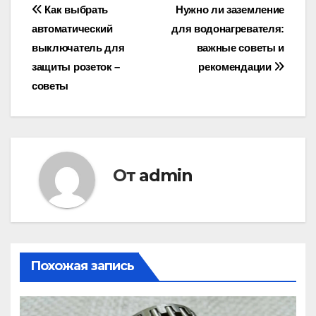
Навигация
Как выбрать
Нужно ли заземление
автоматический
для водонагревателя:
по
выключатель для
важные советы и
записям
защиты розеток –
рекомендации
советы
От
admin
Похожая запись