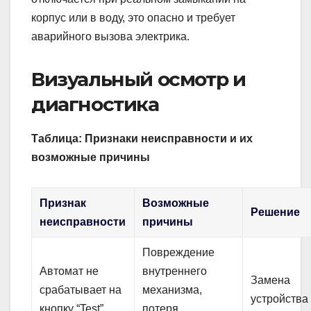
корпус или в воду, это опасно и требует
аварийного вызова электрика.
Визуальный осмотр и
диагностика
Таблица: Признаки неисправности и их
возможные причины
Признак
Возможные
Решение
неисправности
причины
Повреждение
Автомат не
внутреннего
Замена
срабатывает на
механизма,
устройства
кнопку “Test”
потеря