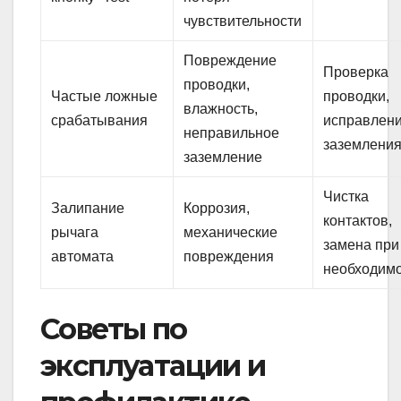
чувствительности
Повреждение
Проверка
проводки,
Частые ложные
проводки,
влажность,
срабатывания
исправлен
неправильное
заземлени
заземление
Чистка
Залипание
Коррозия,
контактов,
рычага
механические
замена при
автомата
повреждения
необходим
Советы по
эксплуатации и