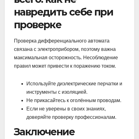
навредить себе при
проверке
Проверка дифференциального автомата
связана с электроприбором, поэтому важна
максимальная осторожность. Несоблюдение
правил может привести к поражению током.
Используйте диэлектрические перчатки и
инструменты с изоляцией.
Не прикасайтесь к оголённым проводам.
Если не уверены в своих знаниях,
доверяйте проверку профессионалам.
Заключение