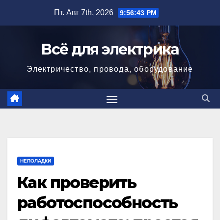
Перейти
Пт. Авг 7th, 2026
9:56:45 PM
к
содержимому
Всё для электрика
Электричество, провода, оборудование
НЕПОЛАДКИ
Как проверить
работоспособность