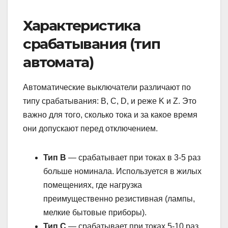
Характеристика
срабатывания (тип
автомата)
Автоматические выключатели различают по
типу срабатывания: B, C, D, и реже K и Z. Это
важно для того, сколько тока и за какое время
они допускают перед отключением.
Тип B
— срабатывает при токах в 3-5 раз
больше номинала. Используется в жилых
помещениях, где нагрузка
преимущественно резистивная (лампы,
мелкие бытовые приборы).
Тип C
— срабатывает при токах 5-10 раз