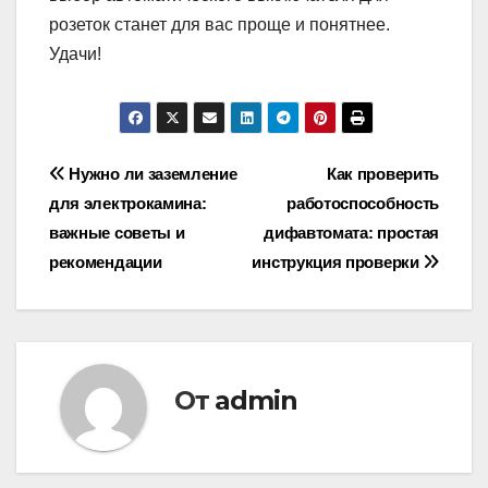
розеток станет для вас проще и понятнее.
Удачи!
Навигация
Нужно ли заземление
Как проверить
для электрокамина:
работоспособность
по
важные советы и
дифавтомата: простая
записям
рекомендации
инструкция проверки
От
admin