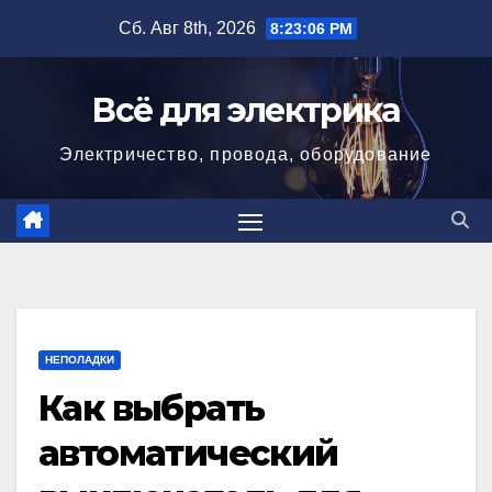
Перейти
Сб. Авг 8th, 2026
8:23:07 PM
к
содержимому
Всё для электрика
Электричество, провода, оборудование
НЕПОЛАДКИ
Как выбрать
автоматический