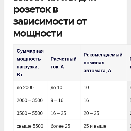
розеток в
зависимости от
мощности
Суммарная
Рекомендуемый
мощность
Расчетный
номинал
нагрузки,
ток, А
автомата, А
Вт
до 2000
до 10
10
2000 – 3500
9 – 16
16
3500 – 5500
16 – 25
20 – 25
свыше 5500
более 25
25 и выше