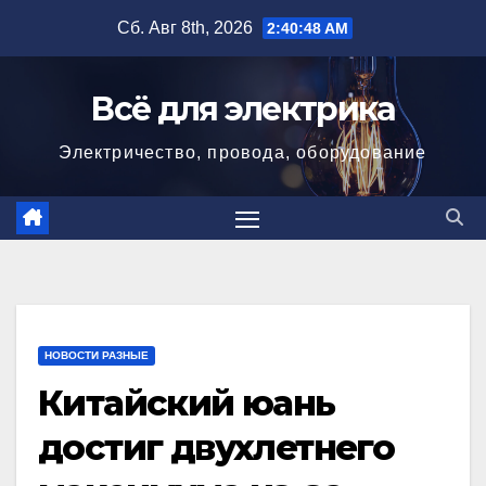
Перейти
Сб. Авг 8th, 2026
2:40:49 AM
к
содержимому
Всё для электрика
Электричество, провода, оборудование
НОВОСТИ РАЗНЫЕ
Китайский юань
достиг двухлетнего