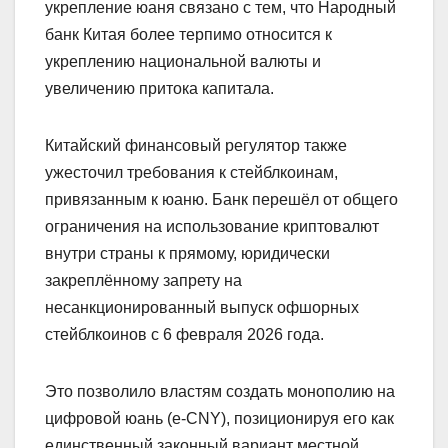
укрепление юаня связано с тем, что Народный
банк Китая более терпимо относится к
укреплению национальной валюты и
увеличению притока капитала.
Китайский финансовый регулятор также
ужесточил требования к стейблкоинам,
привязанным к юаню. Банк перешёл от общего
ограничения на использование криптовалют
внутри страны к прямому, юридически
закреплённому запрету на
несанкционированный выпуск офшорных
стейблкоинов с 6 февраля 2026 года.
Это позволило властям создать монополию на
цифровой юань (e-CNY), позиционируя его как
единственный законный вариант местной