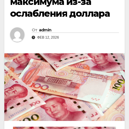
максимума из-за
ослабления доллара
От
admin
ФЕВ 12, 2026