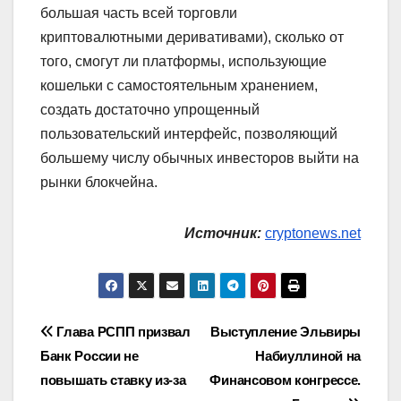
большая часть всей торговли
криптовалютными деривативами), сколько от
того, смогут ли платформы, использующие
кошельки с самостоятельным хранением,
создать достаточно упрощенный
пользовательский интерфейс, позволяющий
большему числу обычных инвесторов выйти на
рынки блокчейна.
Источник:
cryptonews.net
Навигация
Глава РСПП призвал
Выступление Эльвиры
Банк России не
Набиуллиной на
по
повышать ставку из-за
Финансовом конгрессе.