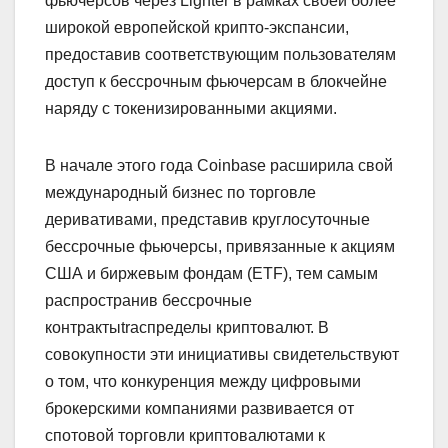
фьючерсов через Lighter в рамках своей более
широкой европейской крипто-экспансии,
предоставив соответствующим пользователям
доступ к бессрочным фьючерсам в блокчейне
наряду с токенизированными акциями.
В начале этого года Coinbase расширила свой
международный бизнес по торговле
деривативами, представив круглосуточные
бессрочные фьючерсы, привязанные к акциям
США и биржевым фондам (ETF), тем самым
распространив бессрочные
контрактыtracпределы криптовалют. В
совокупности эти инициативы свидетельствуют
о том, что конкуренция между цифровыми
брокерскими компаниями развивается от
спотовой торговли криптовалютами к