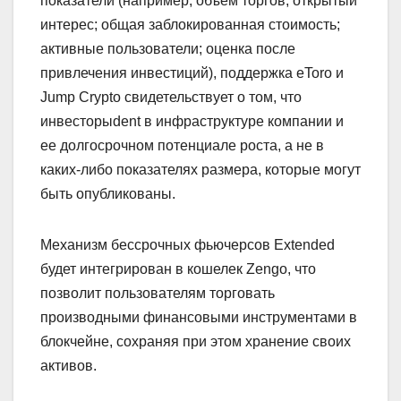
показатели (например, объем торгов; открытый
интерес; общая заблокированная стоимость;
активные пользователи; оценка после
привлечения инвестиций), поддержка eToro и
Jump Crypto свидетельствует о том, что
инвесторыdent в инфраструктуре компании и
ее долгосрочном потенциале роста, а не в
каких-либо показателях размера, которые могут
быть опубликованы.
Механизм бессрочных фьючерсов Extended
будет интегрирован в кошелек Zengo, что
позволит пользователям торговать
производными финансовыми инструментами в
блокчейне, сохраняя при этом хранение своих
активов.