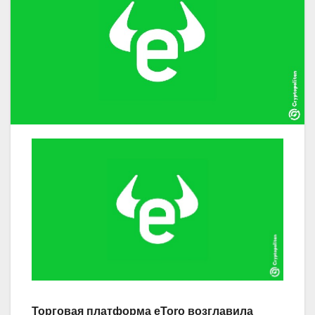
Торговая платформа eToro возглавила