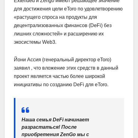
Extended и Zengo имеют решающее значение
для достижения цели eToro по удовлетворению
«растущего спроса на продукты для
децентрализованных финансов (DeFi) без
лишних сложностей» и расширению их
экосистемы Web3.
Йони Ассия (генеральный директор eToro)
заявил , что вложение этих средств в данный
проект является частью более широкой
инициативы по созданию DeFi для eToro.
Наша семья DeFi начинает
разрастаться! После
приобретения ZenGo мы с