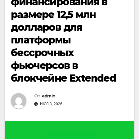
финансирования в
размере 12,5 млн
долларов для
платформы
бессрочных
фьючерсов в
блокчейне Extended
От
admin
ИЮЛ 3, 2026