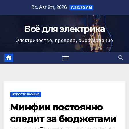
Перейти
Вс. Авг 9th, 2026
7:32:36 AM
к
содержимому
Всё для электрика
Электричество, провода, оборудование
НОВОСТИ РАЗНЫЕ
Минфин постоянно
следит за бюджетами