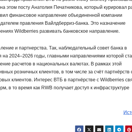
л на этом посту Анатолия Печатникова, который курировал р
лавил финансовое направление объединенной компании
седателем правления Вайлдберриз-банка. Это назначение
ениях Wildberries развивать банковское направление.
ление и партнерства. Так, наблюдательный совет банка в
ия на 2024–2026 годы, главными направлениями которой ст
ение расчетов в национальных валютах. В рамках этой
вных розничных клиентов, в том числе за счёт партнёрств 
овых клиентов. Интерес ВТБ в партнёрстве с Wildberries св
, в то время как RWB получает доступ к инфраструктуре
Ист