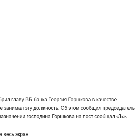
ил главу ВБ-банка Георгия Горшкова в качестве
е занимал эту должность. Об этом сообщил председатель
назначении господина Горшкова на пост сообщал «Ъ».
а весь экран