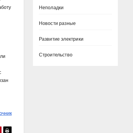
аботу
Неполадки
Новости разные
Развитие электрики
Строительство
али
с
язан
очник