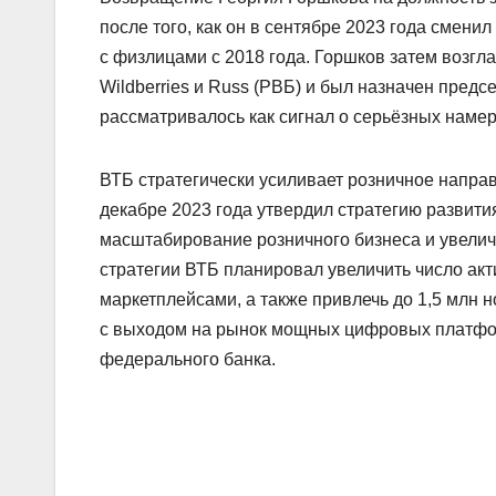
после того, как он в сентябре 2023 года смени
с физлицами с 2018 года. Горшков затем возг
Wildberries и Russ (РВБ) и был назначен пред
рассматривалось как сигнал о серьёзных намер
ВТБ стратегически усиливает розничное направ
декабре 2023 года утвердил стратегию развит
масштабирование розничного бизнеса и увелич
стратегии ВТБ планировал увеличить число акти
маркетплейсами, а также привлечь до 1,5 млн н
с выходом на рынок мощных цифровых платформ
федерального банка.