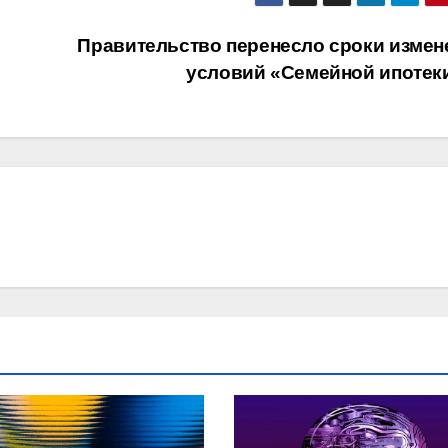
Правительство перенесло сроки измен
условий «Семейной ипотек