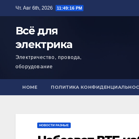
Перейти
Чт. Авг 6th, 2026
11:49:18 PM
к
содержимому
Всё для
электрика
Электричество, провода,
оборудование
HOME
ПОЛИТИКА КОНФИДЕНЦИАЛЬНО
НОВОСТИ РАЗНЫЕ