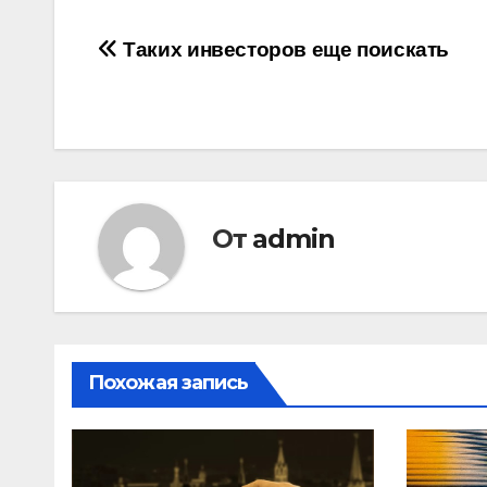
Навигация
Таких инвесторов еще поискать
по
записям
От
admin
Похожая запись