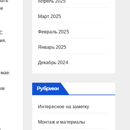
чать
Апрель 2025
ме
Март 2025
Февраль 2025
 С
ия.
Январь 2025
Декабрь 2024
 мае.
Рубрики
ым
Интересное на заметку
Монтаж и материалы
о