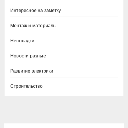
Интересное на заметку
Монтаж и материалы
Неполадки
Новости разные
Развитие электрики
Строительство