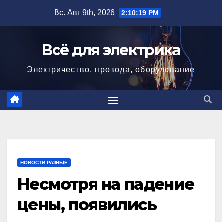
Перейти
Вс. Авг 9th, 2026
2:10:20 PM
к
содержимому
Всё для электрика
Электричество, провода, оборудование
НОВОСТИ РАЗНЫЕ
Несмотря на падение
цены, появились