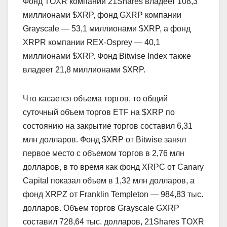
Фонд TOXR компании 21Shares владеет 108,3
миллионами $XRP, фонд GXRP компании
Grayscale — 53,1 миллионами $XRP, а фонд
XRPR компании REX-Osprey — 40,1
миллионами $XRP. Фонд Bitwise Index также
владеет 21,8 миллионами $XRP.
Что касается объема торгов, то общий
суточный объем торгов ETF на $XRP по
состоянию на закрытие торгов составил 6,31
млн долларов. Фонд $XRP от Bitwise занял
первое место с объемом торгов в 2,76 млн
долларов, в то время как фонд XRPC от Canary
Capital показал объем в 1,32 млн долларов, а
фонд XRPZ от Franklin Templeton — 984,83 тыс.
долларов. Объем торгов Grayscale GXRP
составил 728,64 тыс. долларов, 21Shares TOXR