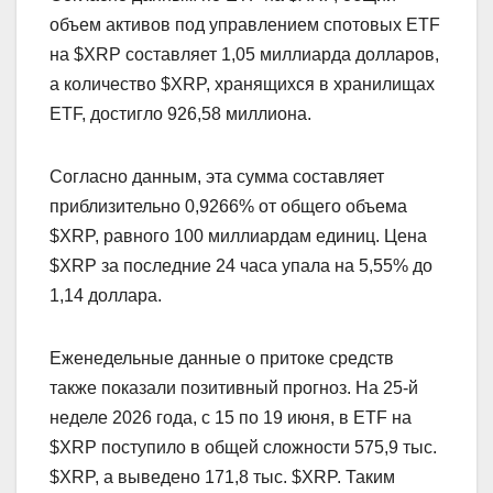
объем активов под управлением спотовых ETF
на $XRP составляет 1,05 миллиарда долларов,
а количество $XRP, хранящихся в хранилищах
ETF, достигло 926,58 миллиона.
Согласно данным, эта сумма составляет
приблизительно 0,9266% от общего объема
$XRP, равного 100 миллиардам единиц. Цена
$XRP за последние 24 часа упала на 5,55% до
1,14 доллара.
Еженедельные данные о притоке средств
также показали позитивный прогноз. На 25-й
неделе 2026 года, с 15 по 19 июня, в ETF на
$XRP поступило в общей сложности 575,9 тыс.
$XRP, а выведено 171,8 тыс. $XRP. Таким