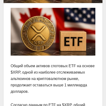
Общий объем активов спотовых ETF на основе
$XRP, одной из наиболее отслеживаемых
альткоинов на криптовалютном рынке,
продолжает оставаться выше 1 миллиарда
долларов.
Согласно данным по ETF на $XRP, общий