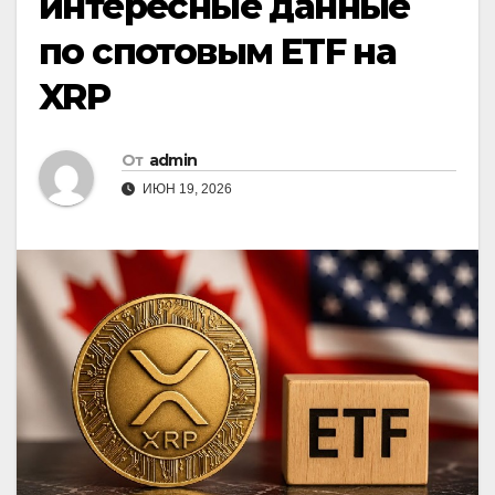
интересные данные
по спотовым ETF на
XRP
От
admin
ИЮН 19, 2026