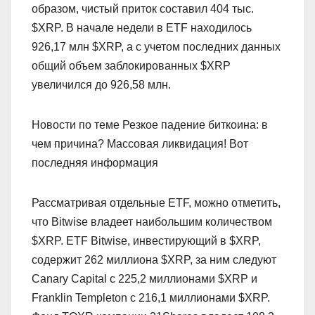
образом, чистый приток составил 404 тыс.
$XRP. В начале недели в ETF находилось
926,17 млн $XRP, а с учетом последних данных
общий объем заблокированных $XRP
увеличился до 926,58 млн.
Новости по теме Резкое падение биткоина: в
чем причина? Массовая ликвидация! Вот
последняя информация
Рассматривая отдельные ETF, можно отметить,
что Bitwise владеет наибольшим количеством
$XRP. ETF Bitwise, инвестирующий в $XRP,
содержит 262 миллиона $XRP, за ним следуют
Canary Capital с 225,2 миллионами $XRP и
Franklin Templeton с 216,1 миллионами $XRP.