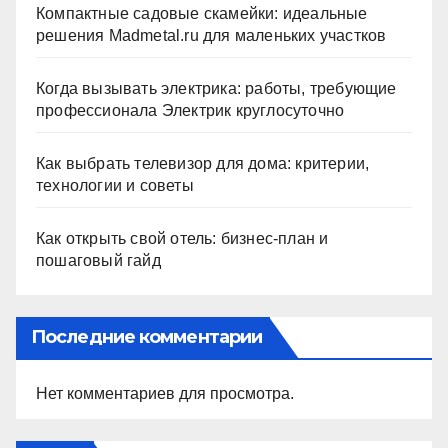
Компактные садовые скамейки: идеальные
решения Madmetal.ru для маленьких участков
Когда вызывать электрика: работы, требующие
профессионала Электрик круглосуточно
Как выбрать телевизор для дома: критерии,
технологии и советы
Как открыть свой отель: бизнес-план и
пошаговый гайд
Последние комментарии
Нет комментариев для просмотра.