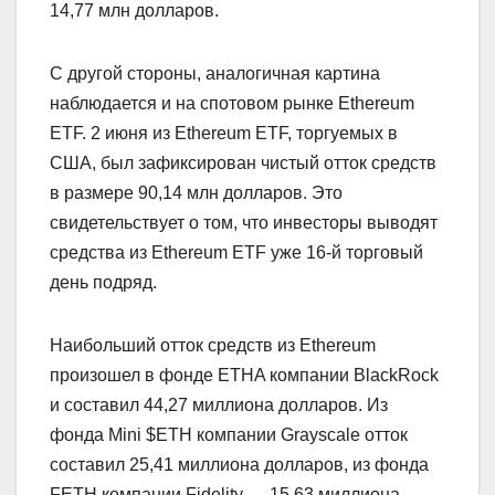
14,77 млн долларов.
С другой стороны, аналогичная картина
наблюдается и на спотовом рынке Ethereum
ETF. 2 июня из Ethereum ETF, торгуемых в
США, был зафиксирован чистый отток средств
в размере 90,14 млн долларов. Это
свидетельствует о том, что инвесторы выводят
средства из Ethereum ETF уже 16-й торговый
день подряд.
Наибольший отток средств из Ethereum
произошел в фонде ETHA компании BlackRock
и составил 44,27 миллиона долларов. Из
фонда Mini $ETH компании Grayscale отток
составил 25,41 миллиона долларов, из фонда
FETH компании Fidelity — 15,63 миллиона