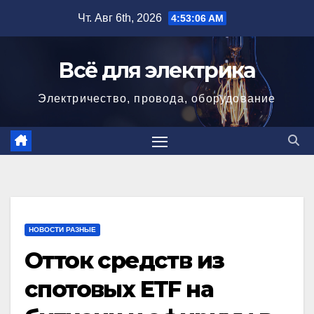
Перейти
Чт. Авг 6th, 2026
4:53:07 AM
к
содержимому
Всё для электрика
Электричество, провода, оборудование
НОВОСТИ РАЗНЫЕ
Отток средств из
спотовых ETF на