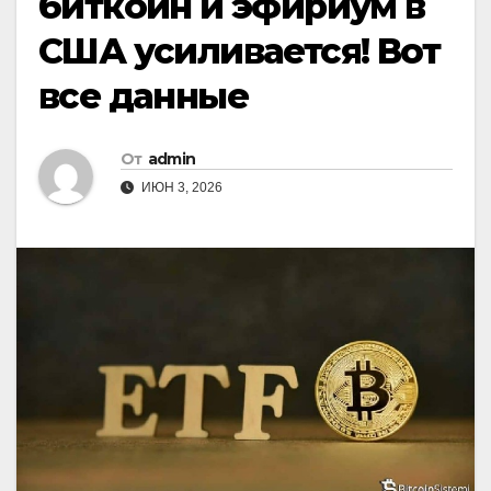
биткоин и эфириум в
США усиливается! Вот
все данные
От
admin
ИЮН 3, 2026