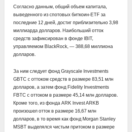
Согласно данным, общий объем капитала,
выведенного из спотовых биткоин-ETF за
последние 12 дней, достиг приблизительно 3,98
миллиарда долларов. Наибольший отток
средств зафиксирован в фонде IBIT,
управляемом BlackRock, — 388,68 миллиона
долларов.
За ним следует фонд Grayscale Investments
GBTC с оттоком средств в размере 83,51 млн
долларов, а затем фонд Fidelity Investments
FBTC с оттоком в размере 45,14 млн долларов.
Кроме того, из фонда ARK Invest ARKB
произошел отток в размере 16,67 млн
долларов, в то время как фонд Morgan Stanley
MSBT выделялся чистым притоком в размере