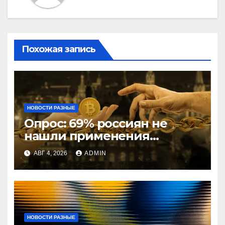
Похожая запись
НОВОСТИ РАЗНЫЕ
Опрос: 69% россиян не
нашли применения
криптовалютам
АВГ 4, 2026
ADMIN
НОВОСТИ РАЗНЫЕ